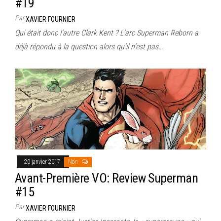
#19
Par
XAVIER FOURNIER
Qui était donc l’autre Clark Kent ? L’arc Superman Reborn a
déjà répondu à la question alors qu’il n’est pas…
20 janvier 2017
Non
Avant-Première VO: Review Superman
#15
Par
XAVIER FOURNIER