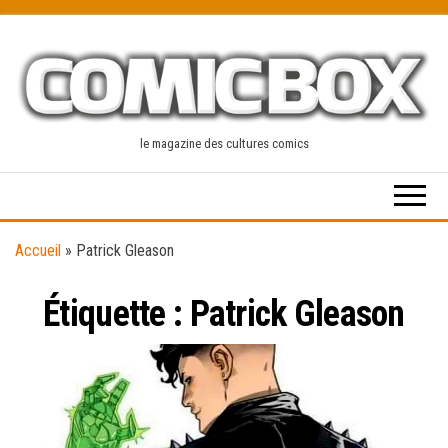
Skip
to
the
content
le magazine des cultures comics
Accueil
»
Patrick Gleason
Étiquette :
Patrick Gleason