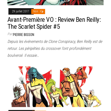
29 juillet 2017
Non
Avant-Première VO : Review Ben Reilly:
The Scarlet Spider #5
Par
PIERRE BISSON
Depuis les événements de Clone Conspiracy, Ben Reilly est de
retour. Les péripéties du crossover l’ont profondément
boulversé. Il essaie…