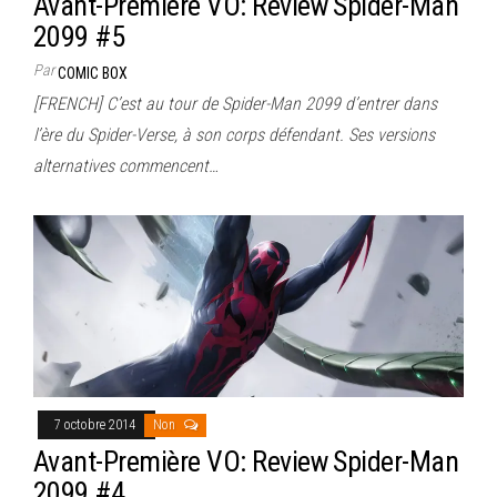
Avant-Première VO: Review Spider-Man
2099 #5
Par
COMIC BOX
[FRENCH] C’est au tour de Spider-Man 2099 d’entrer dans
l’ère du Spider-Verse, à son corps défendant. Ses versions
alternatives commencent…
7 octobre 2014
Non
Avant-Première VO: Review Spider-Man
2099 #4