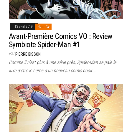
13 avril 2019
Non
Avant-Première Comics VO : Review
Symbiote Spider-Man #1
Par
PIERRE BISSON
Comme il n’est plus à une série près, Spider-Man se paie le
luxe d’être le héros d’un nouveau comic book.…