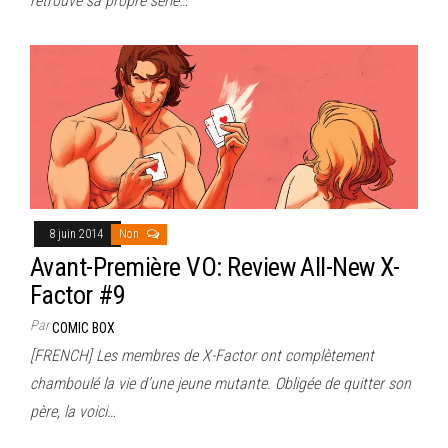
retrouve sa propre série…
8 juin 2014
Non
Avant-Première VO: Review All-New X-
Factor #9
Par
COMIC BOX
[FRENCH] Les membres de X-Factor ont complètement
chamboulé la vie d’une jeune mutante. Obligée de quitter son
père, la voici…