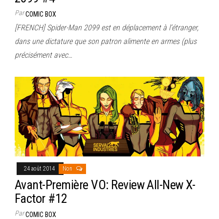
Par
COMIC BOX
[FRENCH] Spider-Man 2099 est en déplacement à l’étranger,
dans une dictature que son patron alimente en armes (plus
précisément avec…
24 août 2014
Non
Avant-Première VO: Review All-New X-
Factor #12
Par
COMIC BOX