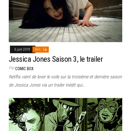
6 juin 2019
Non
Jessica Jones Saison 3, le trailer
Par
COMIC BOX
Netflix vient de lever le voile sur la troisième et dernière saison
de Jessica Jones via un trailer inédit qui…