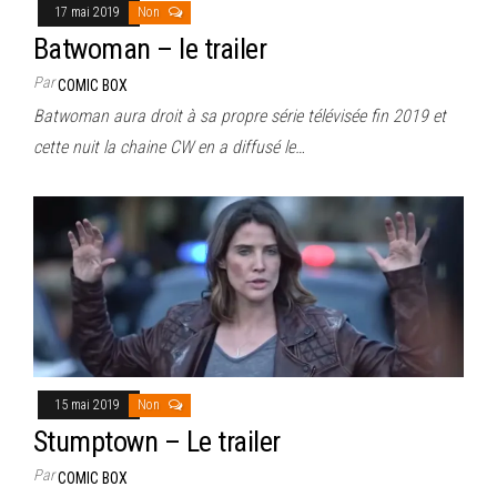
17 mai 2019
Non
Batwoman – le trailer
Par
COMIC BOX
Batwoman aura droit à sa propre série télévisée fin 2019 et
cette nuit la chaine CW en a diffusé le…
15 mai 2019
Non
Stumptown – Le trailer
Par
COMIC BOX