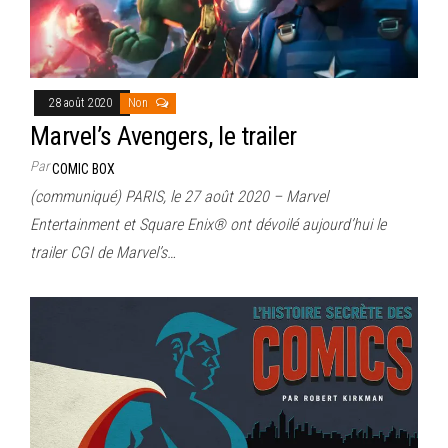
28 août 2020
Non
Marvel’s Avengers, le trailer
Par
COMIC BOX
(communiqué) PARIS, le 27 août 2020 – Marvel
Entertainment et Square Enix® ont dévoilé aujourd’hui le
trailer CGI de Marvel’s…