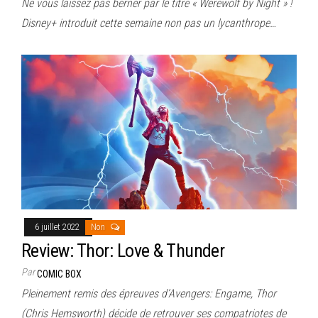
Ne vous laissez pas berner par le titre « Werewolf by Night » !
Disney+ introduit cette semaine non pas un lycanthrope…
6 juillet 2022
Non
Review: Thor: Love & Thunder
Par
COMIC BOX
Pleinement remis des épreuves d’Avengers: Engame, Thor
(Chris Hemsworth) décide de retrouver ses compatriotes de