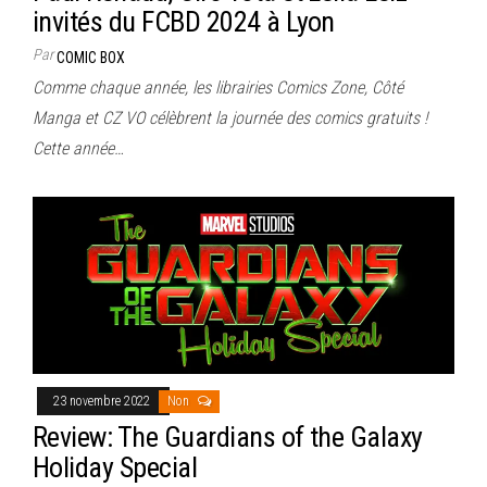
invités du FCBD 2024 à Lyon
Par
COMIC BOX
Comme chaque année, les librairies Comics Zone, Côté
Manga et CZ VO célèbrent la journée des comics gratuits !
Cette année…
23 novembre 2022
Non
Review: The Guardians of the Galaxy
Holiday Special