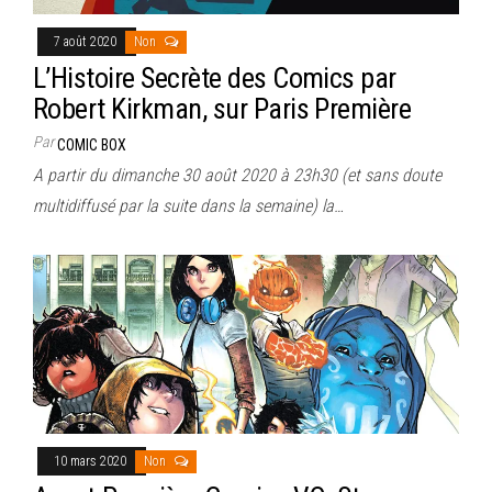
7 août 2020
Non
L’Histoire Secrète des Comics par
Robert Kirkman, sur Paris Première
Par
COMIC BOX
A partir du dimanche 30 août 2020 à 23h30 (et sans doute
multidiffusé par la suite dans la semaine) la…
10 mars 2020
Non