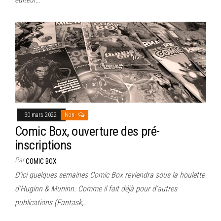
30 mars 2022
Non
Comic Box, ouverture des pré-
inscriptions
Par
COMIC BOX
D’ici quelques semaines Comic Box reviendra sous la houlette
d’Huginn & Muninn. Comme il fait déjà pour d’autres
publications (Fantask,…