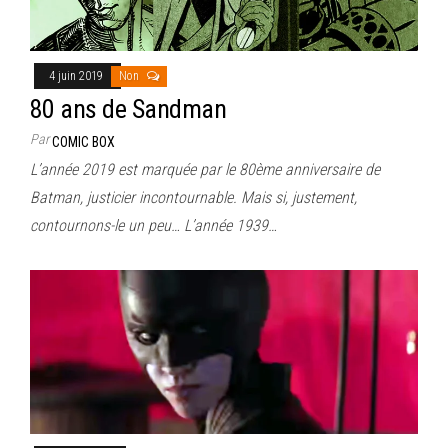
4 juin 2019
Non
80 ans de Sandman
Par
COMIC BOX
L’année 2019 est marquée par le 80ème anniversaire de
Batman, justicier incontournable. Mais si, justement,
contournons-le un peu… L’année 1939…