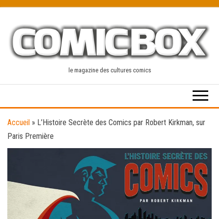
Skip
to
the
content
le magazine des cultures comics
Accueil
»
L’Histoire Secrète des Comics par Robert Kirkman, sur
Paris Première