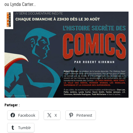
ou Lynda Carter…
Partager :
Facebook
X
Pinterest
Tumblr