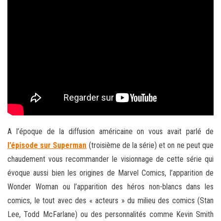
A l’époque de la diffusion américaine on vous avait parlé de
l’épisode sur Superman
(troisième de la série) et on ne peut que
chaudement vous recommander le visionnage de cette série qui
évoque aussi bien les origines de Marvel Comics, l’apparition de
Wonder Woman ou l’apparition des héros non-blancs dans les
comics, le tout avec des « acteurs » du milieu des comics (Stan
Lee, Todd McFarlane) ou des personnalités comme Kevin Smith