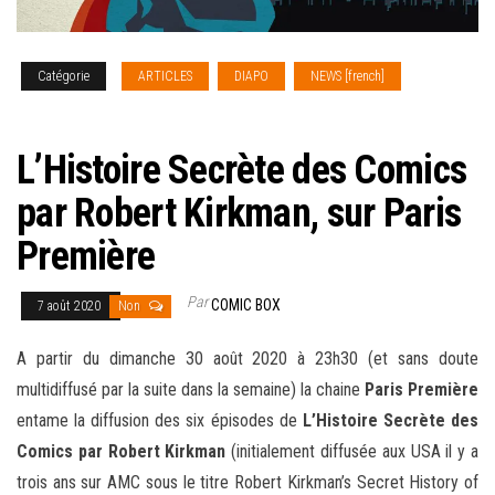
Catégorie
ARTICLES
DIAPO
NEWS [french]
SERIES
TV
L’Histoire Secrète des Comics
par Robert Kirkman, sur Paris
Première
Par
COMIC BOX
7 août 2020
Non
A partir du dimanche 30 août 2020 à 23h30 (et sans doute
multidiffusé par la suite dans la semaine) la chaine
Paris Première
entame la diffusion des six épisodes de
L’Histoire Secrète des
Comics par Robert Kirkman
(initialement diffusée aux USA il y a
trois ans sur
AMC sous le titre Robert Kirkman’s Secret History of