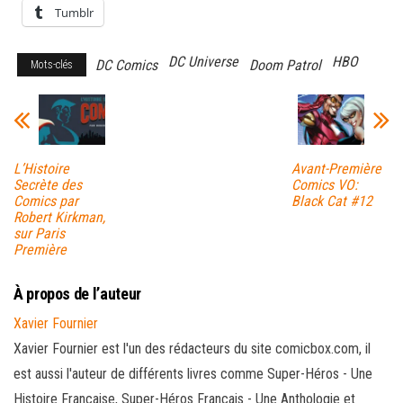
Tumblr
DC Universe
HBO
DC Comics
Doom Patrol
Mots-clés
L’Histoire
Avant-Première
Secrète des
Comics VO:
Comics par
Black Cat #12
Robert Kirkman,
sur Paris
Première
À propos de l’auteur
Xavier Fournier
Xavier Fournier est l'un des rédacteurs du site comicbox.com, il
est aussi l'auteur de différents livres comme Super-Héros - Une
Histoire Française, Super-Héros Français - Une Anthologie et