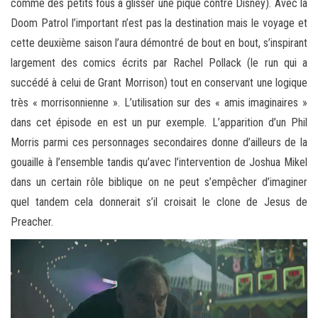
comme des petits fous à glisser une pique contre Disney). Avec la
Doom Patrol l’important n’est pas la destination mais le voyage et
cette deuxième saison l’aura démontré de bout en bout, s’inspirant
largement des comics écrits par Rachel Pollack (le run qui a
succédé à celui de Grant Morrison) tout en conservant une logique
très « morrisonnienne ». L’utilisation sur des « amis imaginaires »
dans cet épisode en est un pur exemple. L’apparition d’un Phil
Morris parmi ces personnages secondaires donne d’ailleurs de la
gouaille à l’ensemble tandis qu’avec l’intervention de Joshua Mikel
dans un certain rôle biblique on ne peut s’empêcher d’imaginer
quel tandem cela donnerait s’il croisait le clone de Jesus de
Preacher.