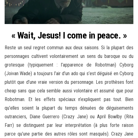
« Wait, Jesus! I come in peace. »
Reste un seul regret commun aux deux saisons. Si la plupart des
personnages cultivent volontairement un sens du baroque ou du
grotesque (typiquement : l’apparence de Robotman) Cyborg
(Joivan Wade) a toujours l’air d’un ado qui s’est déguisé en Cyborg
plutôt que d’une vraie version du personnage. Les prothèses font
cheap sans que cela semble aussi volontaire et assumé que pour
Robotman. Et les effets spéciaux n’expliquent pas tout. Bien
qu’elles soient la plupart du temps dénuées de déguisements
outranciers, Diane Guerrero (Crazy Jane) ou April Bowlby (Rita
Farr) se distinguent par leur interprétation (à plus forte raison
parce qu’une partie des autres rôles sont masqués). Crazy Jane