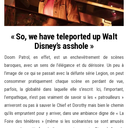
« So, we have teleported up Walt
Disney’s asshole »
Doom Patrol, en effet, est un enchevêtrement de scènes
baroques, avec un sens de l’élégance et du dérisoire. Un peu à
l’image de ce qui se passait avec la défunte série Legion, on peut
consommer pratiquement chaque scène en perdant de vue,
parfois, la globalité dans laquelle elle s’inscrit. Ici, l’important,
l’empathique, n’est pas vraiment de savoir si les « patrouilleurs »
arriveront ou pas à sauver le Chief et Dorothy mais bien le chemin
qu’ils empruntent pour y arriver, dans une ambiance digne de « La
Foire des ténèbres » (même si les scénaristes se sont amusés