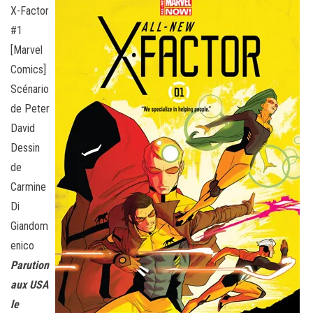
X-Factor
#1
[Marvel
Comics]
Scénario
de Peter
David
Dessin
de
Carmine
Di
Giandom
enico
Parution
aux USA
le