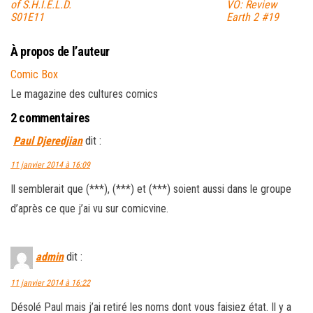
of S.H.I.E.L.D.
VO: Review
S01E11
Earth 2 #19
À propos de l’auteur
Comic Box
Le magazine des cultures comics
2 commentaires
Paul Djeredjian
dit :
11 janvier 2014 à 16:09
Il semblerait que (***), (***) et (***) soient aussi dans le groupe
d’après ce que j’ai vu sur comicvine.
admin
dit :
11 janvier 2014 à 16:22
Désolé Paul mais j’ai retiré les noms dont vous faisiez état. Il y a