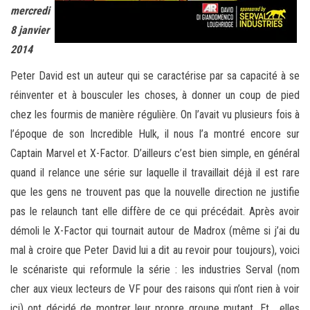
mercredi
8 janvier
2014
Peter David est un auteur qui se caractérise par sa capacité à se
réinventer et à bousculer les choses, à donner un coup de pied
chez les fourmis de manière régulière. On l’avait vu plusieurs fois à
l’époque de son Incredible Hulk, il nous l’a montré encore sur
Captain Marvel et X-Factor. D’ailleurs c’est bien simple, en général
quand il relance une série sur laquelle il travaillait déjà il est rare
que les gens ne trouvent pas que la nouvelle direction ne justifie
pas le relaunch tant elle diffère de ce qui précédait. Après avoir
démoli le X-Factor qui tournait autour de Madrox (même si j’ai du
mal à croire que Peter David lui a dit au revoir pour toujours), voici
le scénariste qui reformule la série : les industries Serval (nom
cher aux vieux lecteurs de VF pour des raisons qui n’ont rien à voir
ici) ont décidé de montrer leur propre groupe mutant. Et… elles