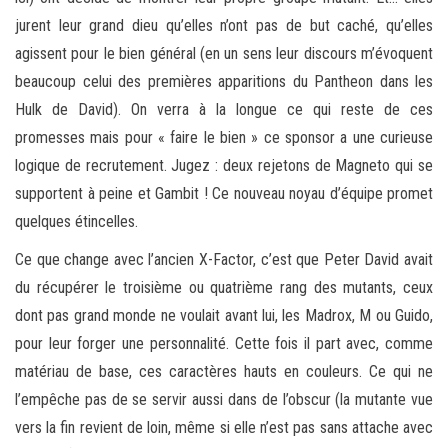
jurent leur grand dieu qu’elles n’ont pas de but caché, qu’elles
agissent pour le bien général (en un sens leur discours m’évoquent
beaucoup celui des premières apparitions du Pantheon dans les
Hulk de David). On verra à la longue ce qui reste de ces
promesses mais pour « faire le bien » ce sponsor a une curieuse
logique de recrutement. Jugez : deux rejetons de Magneto qui se
supportent à peine et Gambit ! Ce nouveau noyau d’équipe promet
quelques étincelles.
Ce que change avec l’ancien X-Factor, c’est que Peter David avait
du récupérer le troisième ou quatrième rang des mutants, ceux
dont pas grand monde ne voulait avant lui, les Madrox, M ou Guido,
pour leur forger une personnalité. Cette fois il part avec, comme
matériau de base, ces caractères hauts en couleurs. Ce qui ne
l’empêche pas de se servir aussi dans de l’obscur (la mutante vue
vers la fin revient de loin, même si elle n’est pas sans attache avec