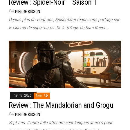
Review : Spider-Noir – Saison 1
Par
PIERRE BISSON
Depuis plus de vingt ans, Spider-Man règne sans partage sur
le cinéma de super-héros. De la trilogie de Sam Raimi…
19 mai 2026
Non
Review : The Mandalorian and Grogu
Par
PIERRE BISSON
Sept ans. Il aura fallu attendre sept longues années pour