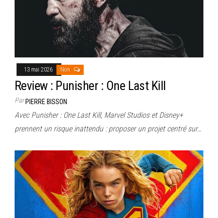
13 mai 2026
Non
Review : Punisher : One Last Kill
Par
PIERRE BISSON
Avec Punisher : One Last Kill, Marvel Studios et Disney+
prennent un risque inattendu : proposer un projet centré sur…