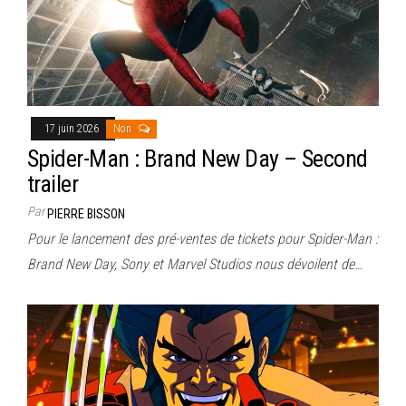
17 juin 2026
Non
Spider-Man : Brand New Day – Second
trailer
Par
PIERRE BISSON
Pour le lancement des pré-ventes de tickets pour Spider-Man :
Brand New Day, Sony et Marvel Studios nous dévoilent de…