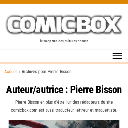
Skip
to
the
content
le magazine des cultures comics
Accueil
»
Archives pour Pierre Bisson
Auteur/autrice :
Pierre Bisson
Pierre Bisson en plus d'être l'un des rédacteurs du site
comicbox.com est aussi traducteur, lettreur et maquettiste.