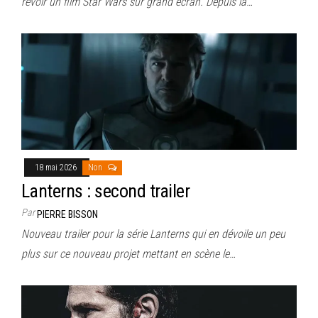
revoir un film Star Wars sur grand écran. Depuis la…
18 mai 2026
Non
Lanterns : second trailer
Par
PIERRE BISSON
Nouveau trailer pour la série Lanterns qui en dévoile un peu
plus sur ce nouveau projet mettant en scène le…