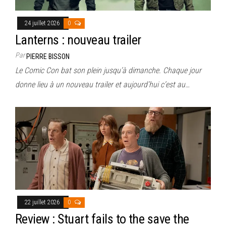
24 juillet 2026
0
Lanterns : nouveau trailer
Par
PIERRE BISSON
Le Comic Con bat son plein jusqu’à dimanche. Chaque jour
donne lieu à un nouveau trailer et aujourd’hui c’est au…
22 juillet 2026
0
Review : Stuart fails to the save the