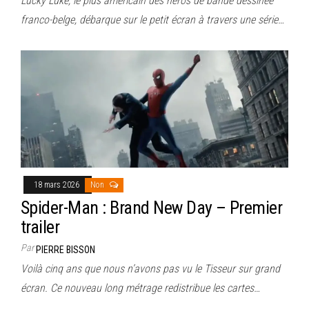
Lucky Luke, le plus américain des héros de bande dessinée
franco-belge, débarque sur le petit écran à travers une série…
18 mars 2026
Non
Spider-Man : Brand New Day – Premier
trailer
Par
PIERRE BISSON
Voilà cinq ans que nous n’avons pas vu le Tisseur sur grand
écran. Ce nouveau long métrage redistribue les cartes…