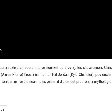
 qui a réalisé un score impressionnant de « vu »), les showrunners Chr
(Aaron Pierre) face à un mentor Hal Jordan (Kyle Chandler), peu enclin 
-à-terre mais révèle néanmoins pas mal d’élément propre à la mythologie
blr