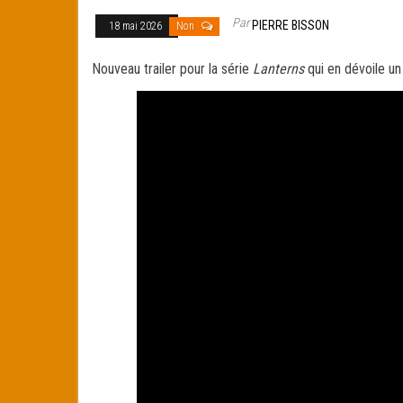
Par
PIERRE BISSON
18 mai 2026
Non
Nouveau trailer pour la série
Lanterns
qui en dévoile un