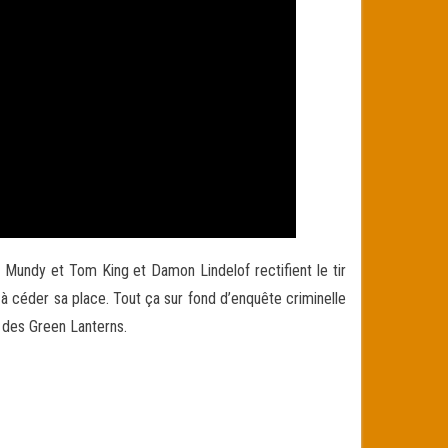
is Mundy et
Tom King et Damon Lindelof rectifient le tir
à céder sa place. Tout ça sur fond d’enquête criminelle
 des Green Lanterns.