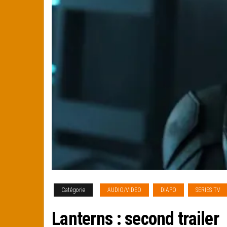
Catégorie
AUDIO/VIDEO
DIAPO
SERIES TV
Lanterns : second trailer