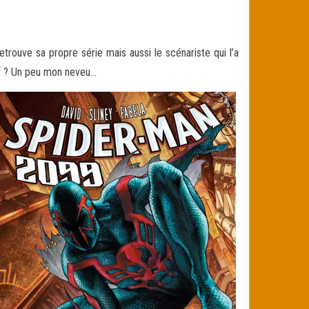
rouve sa propre série mais aussi le scénariste qui l’a
if ? Un peu mon neveu
…