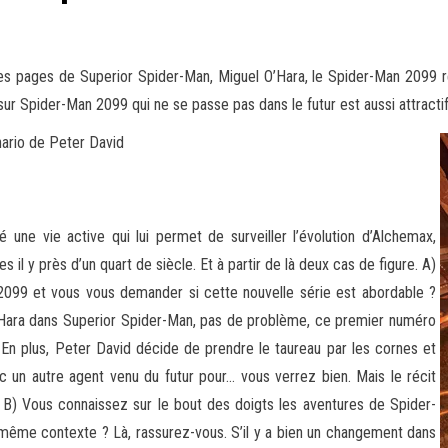
es pages de Superior Spider-Man, Miguel O’Hara, le Spider-Man 2099 ret
 sur Spider-Man 2099 qui ne se passe pas dans le futur est aussi attract
ario de Peter David
 une vie active qui lui permet de surveiller l’évolution d’Alchemax,
l y près d’un quart de siècle. Et à partir de là deux cas de figure. A)
2099 et vous vous demander si cette nouvelle série est abordable ?
’Hara dans Superior Spider-Man, pas de problème, ce premier numéro
En plus, Peter David décide de prendre le taureau par les cornes et
ec un autre agent venu du futur pour… vous verrez bien. Mais le récit
 B) Vous connaissez sur le bout des doigts les aventures de Spider-
même contexte ? Là, rassurez-vous. S’il y a bien un changement dans