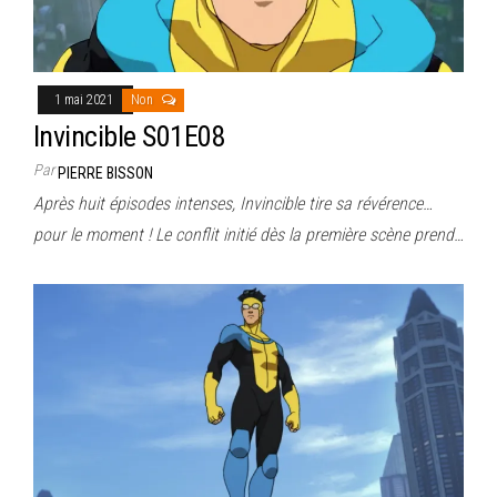
1 mai 2021
Non
Invincible S01E08
Par
PIERRE BISSON
Après huit épisodes intenses, Invincible tire sa révérence…
pour le moment ! Le conflit initié dès la première scène prend…