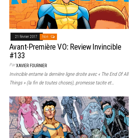
21 février 2017
Non
Avant-Première VO: Review Invincible
#133
Par
XAVIER FOURNIER
Invincible entame la dernière ligne droite avec « The End Of All
Things » (la fin de toutes choses), promesse tacite et…