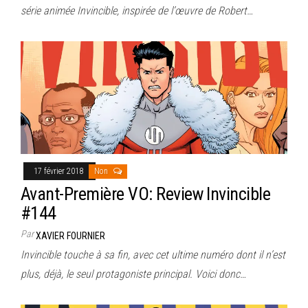
série animée Invincible, inspirée de l’œuvre de Robert…
17 février 2018
Non
Avant-Première VO: Review Invincible
#144
Par
XAVIER FOURNIER
Invincible touche à sa fin, avec cet ultime numéro dont il n’est
plus, déjà, le seul protagoniste principal. Voici donc…