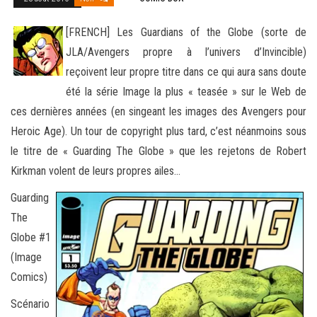
[FRENCH] Les Guardians of the Globe (sorte de
JLA/Avengers propre à l’univers d’Invincible)
reçoivent leur propre titre dans ce qui aura sans doute
été la série Image la plus « teasée » sur le Web de
ces dernières années (en singeant les images
des Avengers pour
Heroic Age). Un tour de copyright plus tard, c’est néanmoins sous
le titre de « Guarding The Globe » que les rejetons de Robert
Kirkman volent de leurs propres ailes…
Guarding
The
Globe #1
(Image
Comics)
Scénario