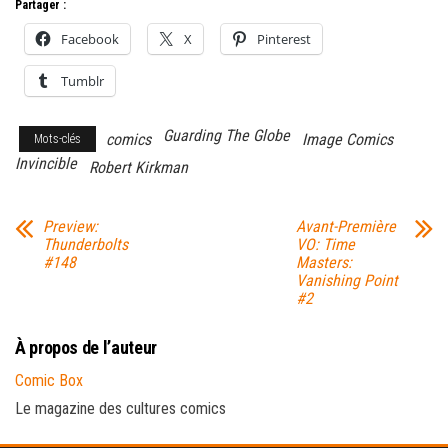
Partager :
Facebook
X
Pinterest
Tumblr
Guarding The Globe
comics
Image Comics
Mots-clés
Invincible
Robert Kirkman
Preview:
Avant-Première
Thunderbolts
VO: Time
#148
Masters:
Vanishing Point
#2
À propos de l’auteur
Comic Box
Le magazine des cultures comics