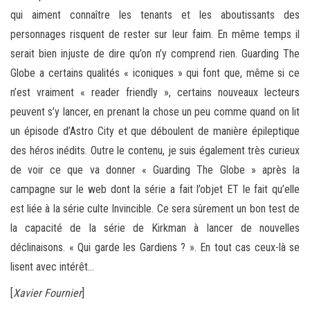
qui aiment connaître les tenants et les aboutissants des
personnages risquent de rester sur leur faim. En même temps il
serait bien injuste de dire qu’on n’y comprend rien. Guarding The
Globe a certains qualités « iconiques » qui font que, même si ce
n’est vraiment « reader friendly », certains nouveaux lecteurs
peuvent s’y lancer, en prenant la chose un peu comme quand on lit
un épisode d’Astro City et que déboulent de manière épileptique
des héros inédits. Outre le contenu, je suis également très curieux
de voir ce que va donner « Guarding The Globe » après la
campagne sur le web dont la série a fait l’objet ET le fait qu’elle
est liée à la série culte Invincible. Ce sera sûrement un bon test de
la capacité de la série de Kirkman à lancer de nouvelles
déclinaisons. « Qui garde les Gardiens ? ». En tout cas ceux-là se
lisent avec intérêt…
[
Xavier Fournier
]