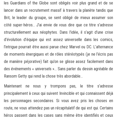
les Guardians of the Globe sont obligés voir plus grand et de se
lancer dans un recrutement massif à travers la planète tandis que
Brit, le leader du groupe, se sent obligé de mieux assumer son
côté super-héros… J’ai envie de vous dire que ce titre s’adresse
structurellement aux néophytes. Dans l’idée, il s’agit d’une crise
d’évolution d’équipe qui est assez universelle dans les comics,
l’intrigue pourrait être aussi parue chez Marvel ou DC. L’alternance
de moments énergiques et de rôles stéréotypés (je ne l’écris pas
de manière péjorative) fait qu’on se glisse assez facilement dans
des événements « universels »… Sans parler du dessin agréable de
Ransom Getty qui rend la chose très abordable…
Maintenant ne nous y trompons pas, le titre s’adresse
principalement à ceux qui suivent Invincible et qui connaissent déjà
les personnages secondaires. Si vous avez pris les choses en
route, ne vous attendez pas un récapitulatif de qui est qui. Certains
héros passent dans les cases sans même être identifiés et ceux