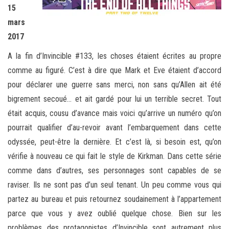
15
mars
2017
A la fin d’Invincible #133, les choses étaient écrites au propre
comme au figuré. C’est à dire que Mark et Eve étaient d’accord
pour déclarer une guerre sans merci, non sans qu’Allen ait été
bigrement secoué… et ait gardé pour lui un terrible secret. Tout
était acquis, cousu d’avance mais voici qu’arrive un numéro qu’on
pourrait qualifier d’au-revoir avant l’embarquement dans cette
odyssée, peut-être la dernière. Et c’est là, si besoin est, qu’on
vérifie à nouveau ce qui fait le style de Kirkman. Dans cette série
comme dans d’autres, ses personnages sont capables de se
raviser. Ils ne sont pas d’un seul tenant. Un peu comme vous qui
partez au bureau et puis retournez soudainement à l’appartement
parce que vous y avez oublié quelque chose. Bien sur les
problèmes des protagonistes d’Invincible sont autrement plus