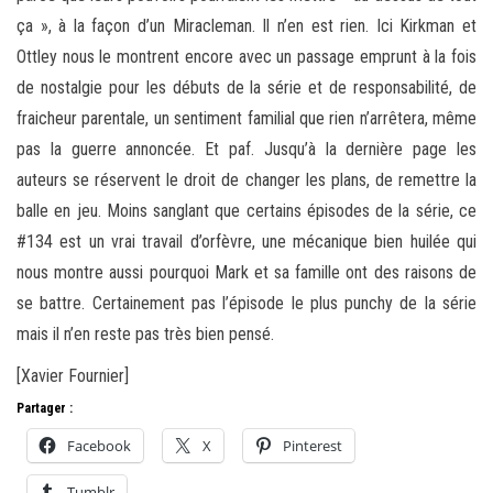
ça », à la façon d’un Miracleman. Il n’en est rien. Ici Kirkman et
Ottley nous le montrent encore avec un passage emprunt à la fois
de nostalgie pour les débuts de la série et de responsabilité, de
fraicheur parentale, un sentiment familial que rien n’arrêtera, même
pas la guerre annoncée. Et paf. Jusqu’à la dernière page les
auteurs se réservent le droit de changer les plans, de remettre la
balle en jeu. Moins sanglant que certains épisodes de la série, ce
#134 est un vrai travail d’orfèvre, une mécanique bien huilée qui
nous montre aussi pourquoi Mark et sa famille ont des raisons de
se battre. Certainement pas l’épisode le plus punchy de la série
mais il n’en reste pas très bien pensé.
[Xavier Fournier]
Partager :
Facebook
X
Pinterest
Tumblr