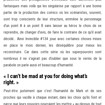
fantasques mais voilà qui les singularise par rapport à une bonne
partie de la production des comics où les scénaristes, souvent,
sont trop conscients de leur structure, emmène le personnage
d’un point A à un point B sans laisser au héros le choix de se
reprendre, de changer d’avis, de faire le contraire de ce qu’il avait
décidé… Ainsi Invincible #134 joue avec certaines choses mises
en place le mois dernier, les déséquilibre pour mieux les
reconstruire. Car dans cette série où les superpouvoirs sont
nombreux il ne s’agirait pas d’oublier que sous le vernis de la
parabole on parle aussi et beaucoup d’humanité.
« I can’t be mad at you for doing what’s
right. »
Peut-être justement que c’est l’humanité de Mark et de ses
proches qui vacille à chaque instant, dans les choix qu’ils font et
parce que leurs pouvoirs pourraient les mettre « au-dessus de tout