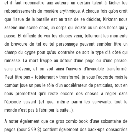
et il faut reconnaître aux auteurs un certain talent à lâcher les
rebondissements de manière arythmique. A chaque fois qu’on croit
que l’issue de la bataille est en train de se décider, Kirkman nous
assène une scène choc, un corps qui éclate ou un des héros qui y
passe. Et difficile de voir les choses venir, tellement les moments
de bravoure de tel ou tel personnage peuvent sembler être un
champ du cygne pour qu’au contraire ce soit le type d’à côté qui
ramasse. La mort frappe au détour d’une page ou d’une phrase,
sans prévenir, et on voit ainsi l’univers d’Invincible transformé.
Peut-être pas « totalement » transformé, je vous l’accorde mais le
combat joue un peu le rôle d’un accélérateur de particules, tout en
nous promettant qu’il reste encore des choses à régler dans
l’épisode suivant (et que, même parmi les survivants, tout le
monde n’est pas à l’abri par la suite…).
A noter également que ce gros comic-book d’une soixantaine de
pages (pour 5.99 $) contient également des back-ups consacrées