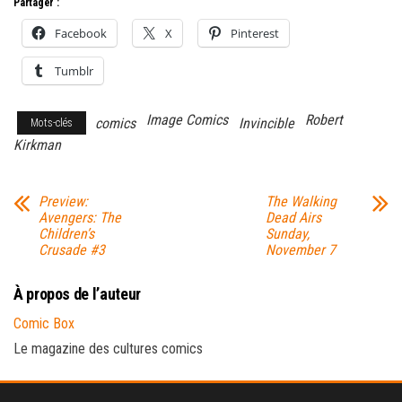
Partager :
Facebook
X
Pinterest
Tumblr
Image Comics
Robert
comics
Invincible
Mots-clés
Kirkman
Preview:
The Walking
Avengers: The
Dead Airs
Children’s
Sunday,
Crusade #3
November 7
À propos de l’auteur
Comic Box
Le magazine des cultures comics