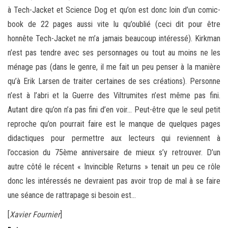
à Tech-Jacket et Science Dog et qu’on est donc loin d’un comic-
book de 22 pages aussi vite lu qu’oublié (ceci dit pour être
honnête Tech-Jacket ne m’a jamais beaucoup intéressé). Kirkman
n’est pas tendre avec ses personnages ou tout au moins ne les
ménage pas (dans le genre, il me fait un peu penser à la manière
qu’à Erik Larsen de traiter certaines de ses créations). Personne
n’est à l’abri et la Guerre des Viltrumites n’est même pas fini.
Autant dire qu’on n’a pas fini d’en voir… Peut-être que le seul petit
reproche qu’on pourrait faire est le manque de quelques pages
didactiques pour permettre aux lecteurs qui reviennent à
l’occasion du 75ème anniversaire de mieux s’y retrouver. D’un
autre côté le récent « Invincible Returns » tenait un peu ce rôle
donc les intéressés ne devraient pas avoir trop de mal à se faire
une séance de rattrapage si besoin est…
[
Xavier Fournier
]