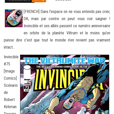
[FRENCH] Dans l’espace on ne vous entends pas crier,
OK, mais par contre on peut vous voir saigner !
Invincible et ses alliés passent ce numéro anniversaire
en orbite de la planète Viltrum et le moins qu’on
puisse dire c’est que tout le monde
n’en revient pas vraiment
intact…
Invincible
#75
[Image
Comics]
Scénario
de
Robert
Kirkman
Dessins