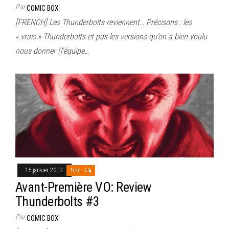
Par
COMIC BOX
[FRENCH] Les Thunderbolts reviennent… Précisons : les
« vrais » Thunderbolts et pas les versions qu’on a bien voulu
nous donner (l’équipe…
15 janvier 2013
Non
Avant-Première VO: Review
Thunderbolts #3
Par
COMIC BOX