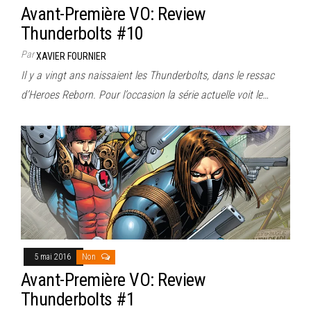
Avant-Première VO: Review
Thunderbolts #10
Par
XAVIER FOURNIER
Il y a vingt ans naissaient les Thunderbolts, dans le ressac
d’Heroes Reborn. Pour l’occasion la série actuelle voit le…
5 mai 2016
Non
Avant-Première VO: Review
Thunderbolts #1