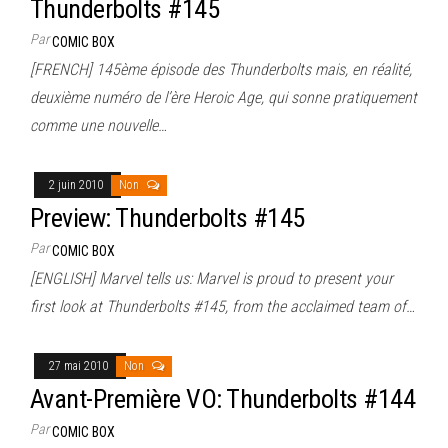
Thunderbolts #145
Par
COMIC BOX
[FRENCH] 145ème épisode des Thunderbolts mais, en réalité,
deuxième numéro de l’ère Heroic Age, qui sonne pratiquement
comme une nouvelle…
2 juin 2010
Non
Preview: Thunderbolts #145
Par
COMIC BOX
[ENGLISH] Marvel tells us: Marvel is proud to present your
first look at Thunderbolts #145, from the acclaimed team of…
27 mai 2010
Non
Avant-Première VO: Thunderbolts #144
Par
COMIC BOX