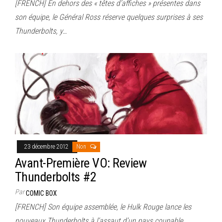
[FRENCH] En dehors des « têtes d’affiches » présentes dans
son équipe, le Général Ross réserve quelques surprises à ses
Thunderbolts, y…
23 décembre 2012
Non
Avant-Première VO: Review
Thunderbolts #2
Par
COMIC BOX
[FRENCH] Son équipe assemblée, le Hulk Rouge lance les
nouveaux Thunderbolts à l’assaut d’un pays coupable