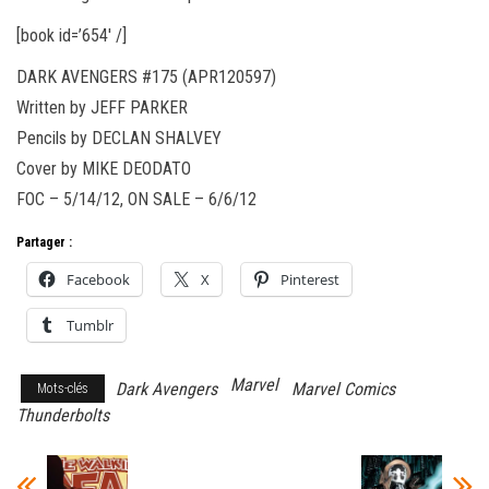
[book id=’654′ /]
DARK AVENGERS #175 (APR120597)
Written by JEFF PARKER
Pencils by DECLAN SHALVEY
Cover by MIKE DEODATO
FOC – 5/14/12, ON SALE – 6/6/12
Partager :
Facebook
X
Pinterest
Tumblr
Marvel
Dark Avengers
Marvel Comics
Mots-clés
Thunderbolts