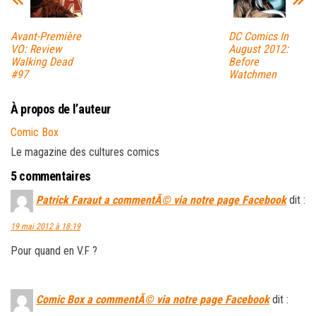
Avant-Première
DC Comics In
VO: Review
August 2012:
Walking Dead
Before
#97
Watchmen
À propos de l’auteur
Comic Box
Le magazine des cultures comics
5 commentaires
Patrick Faraut a commentÃ© via notre page Facebook
dit :
19 mai 2012 à 18:19
Pour quand en V.F ?
Comic Box a commentÃ© via notre page Facebook
dit :