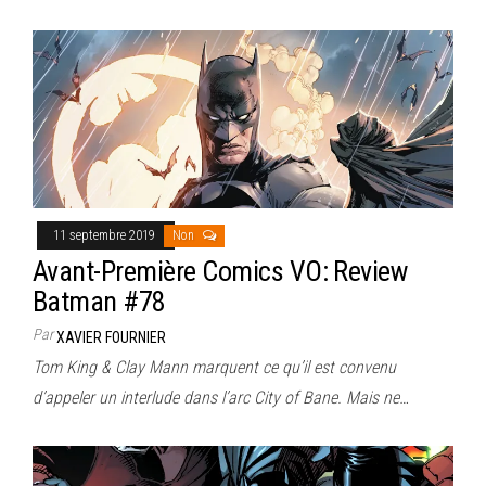
11 septembre 2019
Non
Avant-Première Comics VO: Review
Batman #78
Par
XAVIER FOURNIER
Tom King & Clay Mann marquent ce qu’il est convenu
d’appeler un interlude dans l’arc City of Bane. Mais ne…