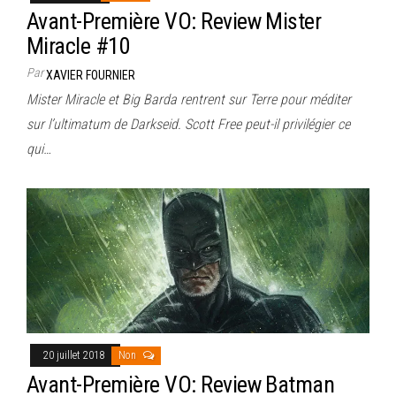
Avant-Première VO: Review Mister
Miracle #10
Par
XAVIER FOURNIER
Mister Miracle et Big Barda rentrent sur Terre pour méditer
sur l’ultimatum de Darkseid. Scott Free peut-il privilégier ce
qui…
20 juillet 2018
Non
Avant-Première VO: Review Batman