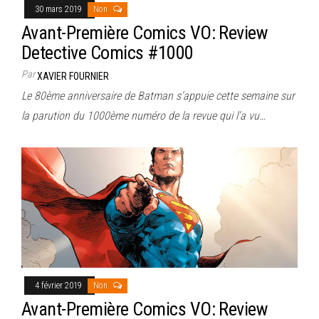
30 mars 2019
Non
Avant-Première Comics VO: Review
Detective Comics #1000
Par
XAVIER FOURNIER
Le 80ème anniversaire de Batman s’appuie cette semaine sur
la parution du 1000ème numéro de la revue qui l’a vu…
4 février 2019
Non
Avant-Première Comics VO: Review