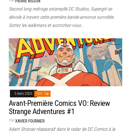
PIERRE BISSON
Second long métrage estampillé DC Studios, Supergirl se
dévoile à travers cette première bande-annonce survoltée.
Sortez les walkmans et accrochez-vous…
5 mars 2020
Non
Avant-Première Comics VO: Review
Strange Adventures #1
Par
XAVIER FOURNIER
Adam Strange réapparaît dans le radar de DC Comics à la