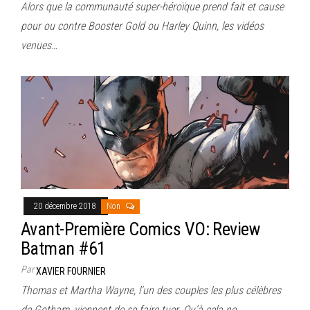
Alors que la communauté super-héroïque prend fait et cause
pour ou contre Booster Gold ou Harley Quinn, les vidéos
venues…
20 décembre 2018
Non
Avant-Première Comics VO: Review
Batman #61
Par
XAVIER FOURNIER
Thomas et Martha Wayne, l’un des couples les plus célèbres
de Gotham, viennent de se faire tuer. Qu’à cela ne…