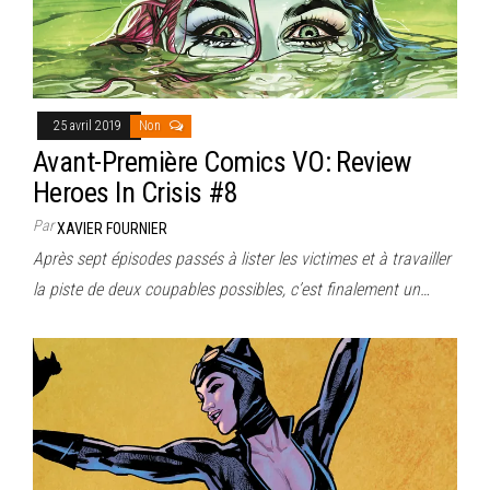
25 avril 2019
Non
Avant-Première Comics VO: Review
Heroes In Crisis #8
Par
XAVIER FOURNIER
Après sept épisodes passés à lister les victimes et à travailler
la piste de deux coupables possibles, c’est finalement un…