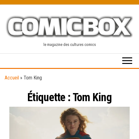
Skip
to
the
content
le magazine des cultures comics
Accueil
»
Tom King
Étiquette :
Tom King