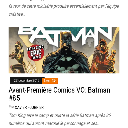
faveur de cette minisérie produite essentiellement par l’équipe
créative…
23 décembre 2019
Non
Avant-Première Comics VO: Batman
#85
Par
XAVIER FOURNIER
Tom King lève le camp et quitte la série Batman après 85
numéros qui auront marqué le personnage et ses…