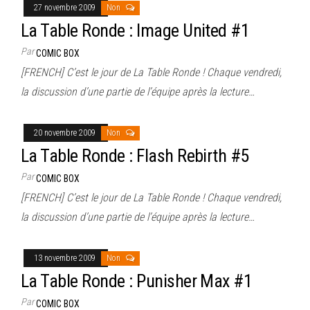
27 novembre 2009
Non
La Table Ronde : Image United #1
Par
COMIC BOX
[FRENCH] C’est le jour de La Table Ronde ! Chaque vendredi,
la discussion d’une partie de l’équipe après la lecture…
20 novembre 2009
Non
La Table Ronde : Flash Rebirth #5
Par
COMIC BOX
[FRENCH] C’est le jour de La Table Ronde ! Chaque vendredi,
la discussion d’une partie de l’équipe après la lecture…
13 novembre 2009
Non
La Table Ronde : Punisher Max #1
Par
COMIC BOX