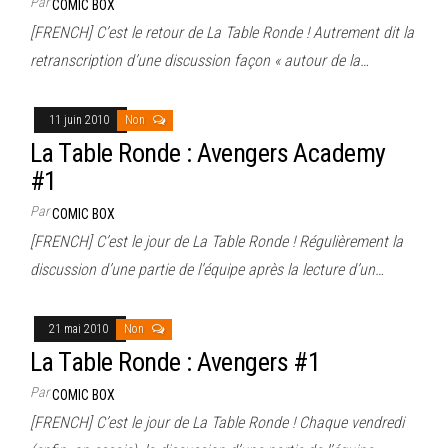
Par
COMIC BOX
[FRENCH] C’est le retour de La Table Ronde ! Autrement dit la
retranscription d’une discussion façon « autour de la…
11 juin 2010
Non
La Table Ronde : Avengers Academy
#1
Par
COMIC BOX
[FRENCH] C’est le jour de La Table Ronde ! Régulièrement la
discussion d’une partie de l’équipe après la lecture d’un…
21 mai 2010
Non
La Table Ronde : Avengers #1
Par
COMIC BOX
[FRENCH] C’est le jour de La Table Ronde ! Chaque vendredi