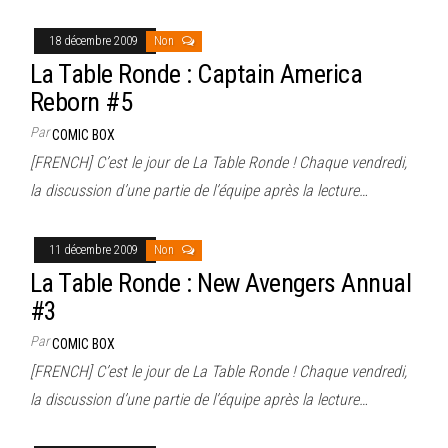
18 décembre 2009
Non
La Table Ronde : Captain America
Reborn #5
Par
COMIC BOX
[FRENCH] C’est le jour de La Table Ronde ! Chaque vendredi,
la discussion d’une partie de l’équipe après la lecture…
11 décembre 2009
Non
La Table Ronde : New Avengers Annual
#3
Par
COMIC BOX
[FRENCH] C’est le jour de La Table Ronde ! Chaque vendredi,
la discussion d’une partie de l’équipe après la lecture…