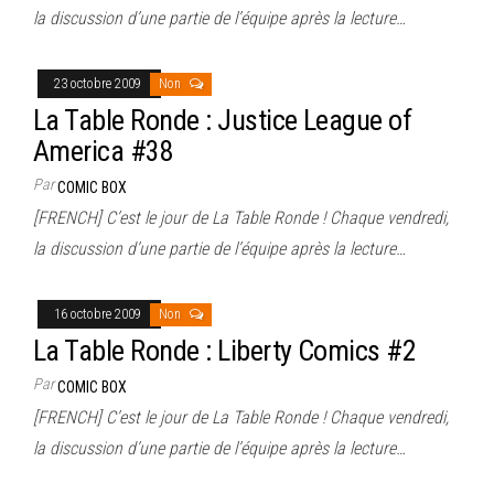
la discussion d’une partie de l’équipe après la lecture…
23 octobre 2009
Non
La Table Ronde : Justice League of
America #38
Par
COMIC BOX
[FRENCH] C’est le jour de La Table Ronde ! Chaque vendredi,
la discussion d’une partie de l’équipe après la lecture…
16 octobre 2009
Non
La Table Ronde : Liberty Comics #2
Par
COMIC BOX
[FRENCH] C’est le jour de La Table Ronde ! Chaque vendredi,
la discussion d’une partie de l’équipe après la lecture…