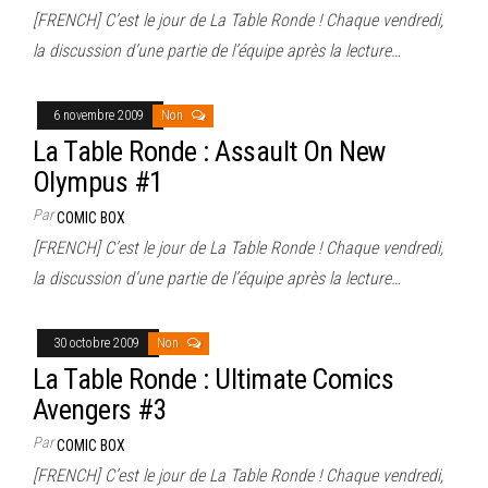
[FRENCH] C’est le jour de La Table Ronde ! Chaque vendredi,
la discussion d’une partie de l’équipe après la lecture…
6 novembre 2009
Non
La Table Ronde : Assault On New
Olympus #1
Par
COMIC BOX
[FRENCH] C’est le jour de La Table Ronde ! Chaque vendredi,
la discussion d’une partie de l’équipe après la lecture…
30 octobre 2009
Non
La Table Ronde : Ultimate Comics
Avengers #3
Par
COMIC BOX
[FRENCH] C’est le jour de La Table Ronde ! Chaque vendredi,