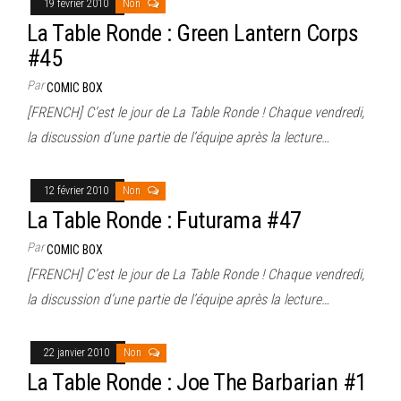
19 février 2010
Non
La Table Ronde : Green Lantern Corps
#45
Par
COMIC BOX
[FRENCH] C’est le jour de La Table Ronde ! Chaque vendredi,
la discussion d’une partie de l’équipe après la lecture…
12 février 2010
Non
La Table Ronde : Futurama #47
Par
COMIC BOX
[FRENCH] C’est le jour de La Table Ronde ! Chaque vendredi,
la discussion d’une partie de l’équipe après la lecture…
22 janvier 2010
Non
La Table Ronde : Joe The Barbarian #1