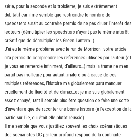
série, pour la seconde et la troisième, je suis extrêmement
dubitatif car il me semble que restreindre le nombre de
speedsters aurait au contraire permis de ne pas diluer l’interêt des
lecteurs (démultiplier les speedsters n’ayant pas le même interêt
créatif que de démultiplier les Green Lantern…).
J’ai eu le même problème avec le run de Morrison…votre article
m’a permis de comprendre les références utilisées par l’auteur (et
je vous en remercie infiniment, d’ailleurs…) mais la trame ne m’en
paraît pas meilleure pour autant…malgré ou à cause de ces
multiples références, l’histoire m’a globalement paru manquer
cruellement de fluidité et de climax…et je me suis globalement
assez ennuyé, tant il semble plus être question de faire une sorte
d’inventaire que de raconter une bonne histoire (à l’exception de la
partie sur l’île, qui était elle plutôt réussie).
Il me semble que vous justifiez souvent les choix scénaristiques
des scénaristes DC par leur profond respond de la continuité