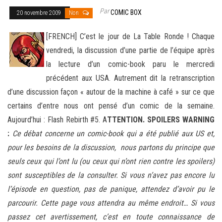
Par
COMIC BOX
20 novembre 2009
Non
[FRENCH] C’est le jour de La Table Ronde ! Chaque
vendredi, la discussion d’une partie de l’équipe après
la lecture d’un comic-book paru le mercredi
précédent aux USA. Autrement dit la retranscription
d’une discussion façon « autour de la machine à café
» sur ce que
certains d’entre nous ont pensé d’un comic de la semaine.
Aujourd’hui : Flash Rebirth #5. A
TTENTION. SPOILERS WARNING
:
Ce débat concerne un comic-book qui a été publié aux US et,
pour les besoins de la discussion, nous partons du principe que
seuls ceux qui l’ont lu (ou ceux qui n’ont rien contre les spoilers)
sont susceptibles de la consulter. Si vous n’avez pas encore lu
l’épisode en question, pas de panique, attendez d’avoir pu le
parcourir. Cette page vous attendra au même endroit… Si vous
passez cet avertissement, c’est en toute connaissance de