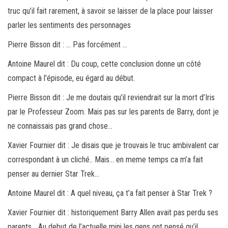
truc qu’il fait rarement, à savoir se laisser de la place pour laisser
parler les sentiments des personnages
Pierre Bisson dit : … Pas forcément …
Antoine Maurel dit : Du coup, cette conclusion donne un côté
compact à l’épisode, eu égard au début.
Pierre Bisson dit : Je me doutais qu’il reviendrait sur la mort d’Iris
par le Professeur Zoom. Mais pas sur les parents de Barry, dont je
ne connaissais pas grand chose…
Xavier Fournier dit : Je disais que je trouvais le truc ambivalent car
correspondant à un cliché.. Mais… en meme temps ca m’a fait
penser au dernier Star Trek…
Antoine Maurel dit : A quel niveau, ça t’a fait penser à Star Trek ?
Xavier Fournier dit : historiquement Barry Allen avait pas perdu ses
parents… Au debut de l’actuelle mini les gens ont pensé qu’il