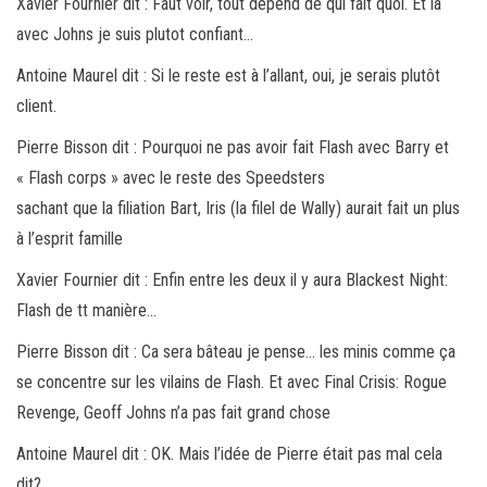
Xavier Fournier dit : Faut voir, tout depend de qui fait quoi. Et là
avec Johns je suis plutot confiant…
Antoine Maurel dit : Si le reste est à l’allant, oui, je serais plutôt
client.
Pierre Bisson dit : Pourquoi ne pas avoir fait Flash avec Barry et
« Flash corps » avec le reste des Speedsters
sachant que la filiation Bart, Iris (la filel de Wally) aurait fait un plus
à l’esprit famille
Xavier Fournier dit : Enfin entre les deux il y aura Blackest Night:
Flash de tt manière…
Pierre Bisson dit : Ca sera bâteau je pense… les minis comme ça
se concentre sur les vilains de Flash. Et avec Final Crisis: Rogue
Revenge, Geoff Johns n’a pas fait grand chose
Antoine Maurel dit : OK. Mais l’idée de Pierre était pas mal cela
dit?