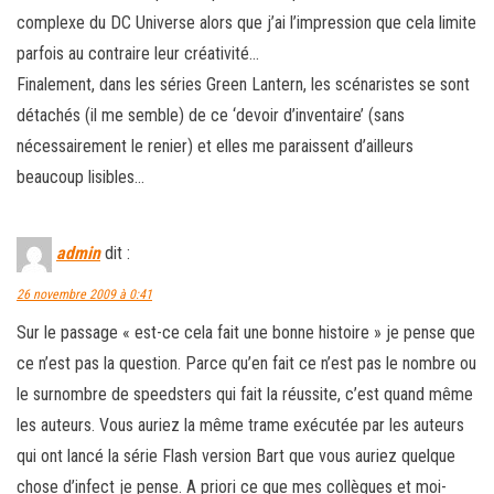
complexe du DC Universe alors que j’ai l’impression que cela limite
parfois au contraire leur créativité…
Finalement, dans les séries Green Lantern, les scénaristes se sont
détachés (il me semble) de ce ‘devoir d’inventaire’ (sans
nécessairement le renier) et elles me paraissent d’ailleurs
beaucoup lisibles…
admin
dit :
26 novembre 2009 à 0:41
Sur le passage « est-ce cela fait une bonne histoire » je pense que
ce n’est pas la question. Parce qu’en fait ce n’est pas le nombre ou
le surnombre de speedsters qui fait la réussite, c’est quand même
les auteurs. Vous auriez la même trame exécutée par les auteurs
qui ont lancé la série Flash version Bart que vous auriez quelque
chose d’infect je pense. A priori ce que mes collègues et moi-