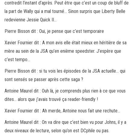
contredit l’instant d’après. Peut être que c’est un coup de bluff de
la part de Wally qui a mal tourné… Sinon surpris que Liberty Belle
redevienne Jessie Quick II…
Pierre Bisson dit : Oui, je pense que c’est temporaire
Xavier Fournier dit : A mon avis elle était mieux en héritière de sa
mère au sein de la JSA qu’en enième speedster. J’espère que
c’est tempo…
Pierre Bisson dit : si tu vois les épisodes de la JSA actuelle… qui
sont sensés se passer après cette saga ?
Antoine Maurel dit : Ouh là, je comprends plus rien à ce que vous
dites… alors que j’avais trouvé ça reader-friendly !
Xavier Fournier dit : Ah merde, Antoine nous fait une rechute…
Antoine Maurel dit : On va dire que c’est bien vu pour Johns, il y a
deux niveaux de lecture, selon qu’on est DCphile ou pas.