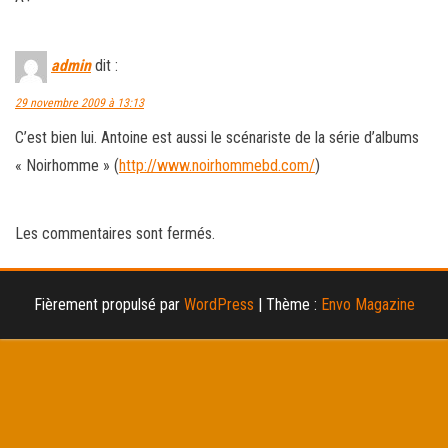
admin
dit :
29 novembre 2009 à 13:13
C’est bien lui. Antoine est aussi le scénariste de la série d’albums
« Noirhomme » (
http://www.noirhommebd.com/
)
Les commentaires sont fermés.
Fièrement propulsé par
WordPress
|
Thème :
Envo Magazine