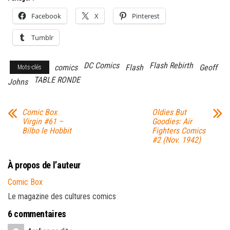
Facebook
X
Pinterest
Tumblr
DC Comics
Flash Rebirth
comics
Flash
Geoff
Mots-clés
TABLE RONDE
Johns
Comic Box
Oldies But
Virgin #61 –
Goodies: Air
Bilbo le Hobbit
Fighters Comics
#2 (Nov. 1942)
À propos de l’auteur
Comic Box
Le magazine des cultures comics
6 commentaires