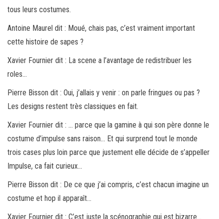
tous leurs costumes.
Antoine Maurel dit : Moué, chais pas, c’est vraiment important
cette histoire de sapes ?
Xavier Fournier dit : La scene a l’avantage de redistribuer les
roles…
Pierre Bisson dit : Oui, j’allais y venir : on parle fringues ou pas ?
Les designs restent très classiques en fait.
Xavier Fournier dit : … parce que la gamine à qui son père donne le
costume d’impulse sans raison… Et qui surprend tout le monde
trois cases plus loin parce que justement elle décide de s’appeller
Impulse, ca fait curieux…
Pierre Bisson dit : De ce que j’ai compris, c’est chacun imagine un
costume et hop il apparaît…
Xavier Fournier dit : C’est juste la scénographie qui est bizarre…