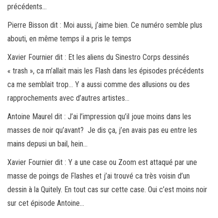
précédents…
Pierre Bisson dit : Moi aussi, j’aime bien. Ce numéro semble plus
abouti, en même temps il a pris le temps
Xavier Fournier dit : Et les aliens du Sinestro Corps dessinés
« trash », ca m’allait mais les Flash dans les épisodes précédents
ca me semblait trop… Y a aussi comme des allusions ou des
rapprochements avec d’autres artistes…
Antoine Maurel dit : J’ai l’impression qu’il joue moins dans les
masses de noir qu’avant? Je dis ça, j’en avais pas eu entre les
mains depusi un bail, hein…
Xavier Fournier dit : Y a une case ou Zoom est attaqué par une
masse de poings de Flashes et j’ai trouvé ca très voisin d’un
dessin à la Quitely. En tout cas sur cette case. Oui c’est moins noir
sur cet épisode Antoine…