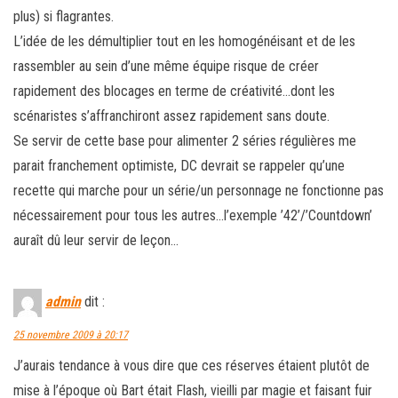
plus) si flagrantes.
L’idée de les démultiplier tout en les homogénéisant et de les
rassembler au sein d’une même équipe risque de créer
rapidement des blocages en terme de créativité…dont les
scénaristes s’affranchiront assez rapidement sans doute.
Se servir de cette base pour alimenter 2 séries régulières me
parait franchement optimiste, DC devrait se rappeler qu’une
recette qui marche pour un série/un personnage ne fonctionne pas
nécessairement pour tous les autres…l’exemple ’42’/’Countdown’
auraît dû leur servir de leçon…
admin
dit :
25 novembre 2009 à 20:17
J’aurais tendance à vous dire que ces réserves étaient plutôt de
mise à l’époque où Bart était Flash, vieilli par magie et faisant fuir