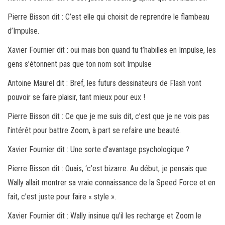
Pierre Bisson dit : C’est elle qui choisit de reprendre le flambeau
d’Impulse.
Xavier Fournier dit : oui mais bon quand tu t’habilles en Impulse, les
gens s’étonnent pas que ton nom soit Impulse
Antoine Maurel dit : Bref, les futurs dessinateurs de Flash vont
pouvoir se faire plaisir, tant mieux pour eux !
Pierre Bisson dit : Ce que je me suis dit, c’est que je ne vois pas
l’intérêt pour battre Zoom, à part se refaire une beauté.
Xavier Fournier dit : Une sorte d’avantage psychologique ?
Pierre Bisson dit : Ouais, ‘c’est bizarre. Au début, je pensais que
Wally allait montrer sa vraie connaissance de la Speed Force et en
fait, c’est juste pour faire « style ».
Xavier Fournier dit : Wally insinue qu’il les recharge et Zoom le