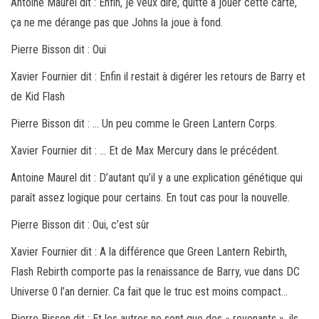
Antoine Maurel dit : Enfin, je veux dire, quitte à jouer cette carte,
ça ne me dérange pas que Johns la joue à fond.
Pierre Bisson dit : Oui
Xavier Fournier dit : Enfin il restait à digérer les retours de Barry et
de Kid Flash
Pierre Bisson dit : … Un peu comme le Green Lantern Corps.
Xavier Fournier dit : … Et de Max Mercury dans le précédent.
Antoine Maurel dit : D’autant qu’il y a une explication génétique qui
paraît assez logique pour certains. En tout cas pour la nouvelle.
Pierre Bisson dit : Oui, c’est sûr
Xavier Fournier dit : A la différence que Green Lantern Rebirth,
Flash Rebirth comporte pas la renaissance de Barry, vue dans DC
Universe 0 l’an dernier. Ca fait que le truc est moins compact…
Pierre Bisson dit : Et les autres ne sont que des « revenants », ils