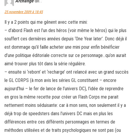
Archange
dit :
25 novembre 2009 à 18:45
Il y a 2 points qui me gênent avec cette mini:
– d’abord Flash est l’un des héros (voir même le héros) qui le plus
souffert ces dernières années depuis ‘One Year later’. Donc déjà il
est dommage qu’il faille acheter une mini pour enfin bénéficier
d’une politique éditoriale correcte sur ce personnage…qu’on aurait
aimé trouver plus tôt dans la série régulière.
– ensuite si ‘reborn’ et ‘recharge’ ont relancé avec un grand succès
le GL CORPS (à mon avis les séries GL constituent – encore
aujourd’hui – le fer de lance de l’univers DC), l’idée de reprendre
en gros la même recette pour créer un Flash Corps me parait
nettement moins séduisante: car à mon sens, non seulement il y a
déjà trop de speedsters dans l’univers DC mais en plus les
différences entre ces différents personnages en termes de
méthodes utilisées et de traits psychologiques ne sont pas (ou