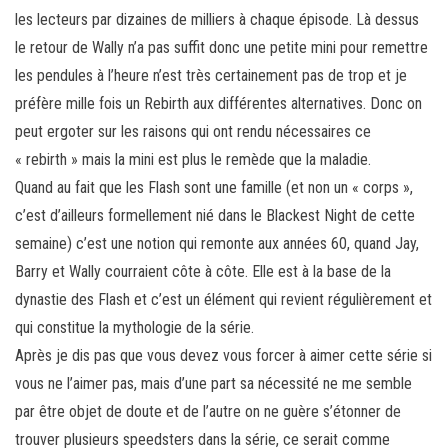
les lecteurs par dizaines de milliers à chaque épisode. Là dessus
le retour de Wally n’a pas suffit donc une petite mini pour remettre
les pendules à l’heure n’est très certainement pas de trop et je
préfère mille fois un Rebirth aux différentes alternatives. Donc on
peut ergoter sur les raisons qui ont rendu nécessaires ce
« rebirth » mais la mini est plus le remède que la maladie.
Quand au fait que les Flash sont une famille (et non un « corps »,
c’est d’ailleurs formellement nié dans le Blackest Night de cette
semaine) c’est une notion qui remonte aux années 60, quand Jay,
Barry et Wally courraient côte à côte. Elle est à la base de la
dynastie des Flash et c’est un élément qui revient régulièrement et
qui constitue la mythologie de la série.
Après je dis pas que vous devez vous forcer à aimer cette série si
vous ne l’aimer pas, mais d’une part sa nécessité ne me semble
par être objet de doute et de l’autre on ne guère s’étonner de
trouver plusieurs speedsters dans la série, ce serait comme