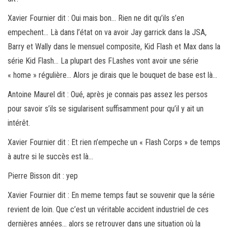
Xavier Fournier dit : Oui mais bon… Rien ne dit qu’ils s’en
empechent… Là dans l’état on va avoir Jay garrick dans la JSA,
Barry et Wally dans le mensuel composite, Kid Flash et Max dans la
série Kid Flash… La plupart des FLashes vont avoir une série
« home » régulière… Alors je dirais que le bouquet de base est là…
Antoine Maurel dit : Oué, après je connais pas assez les persos
pour savoir s’ils se sigularisent suffisamment pour qu’il y ait un
intérêt.
Xavier Fournier dit : Et rien n’empeche un « Flash Corps » de temps
à autre si le succès est là…
Pierre Bisson dit : yep
Xavier Fournier dit : En meme temps faut se souvenir que la série
revient de loin. Que c’est un véritable accident industriel de ces
dernières années… alors se retrouver dans une situation où la