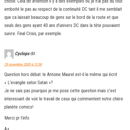
chose. Cela dit attention il y a des exemples où je n’ai pas du tout
emboité le pas au respect de la continuité DC tant il me semblait
que ca laissait beaucoup de gens sur le bord de la route et que
seuls des gens ayant 40 ans d’univers DC dans la tête pouvaient
suivre. Final Crisis, par exemple.
Cyclops
dit :
29 novembre 2009 à 12:58
Question hors débat: le Antoine Maurel est-il le même qui écrit
« L’evangile selon Satan »?
Je ne sais pas pourquoi je me pose cette question mais c’est
interessant de voir le travail de ceux qui commentent notre chère
planète comics!
Merci pr l’info
A+