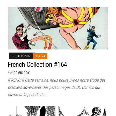
31 juillet 2012
Non
French Collection #164
Par
COMIC BOX
[FRENCH] Cette semaine, nous poursuivons notre étude des
premiers adversaires des personnages de DC Comics qui
ouvrirent la période du…