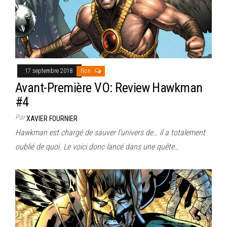
17 septembre 2018
Non
Avant-Première VO: Review Hawkman
#4
Par
XAVIER FOURNIER
Hawkman est chargé de sauver l’univers de… il a totalement
oublié de quoi. Le voici donc lancé dans une quête…