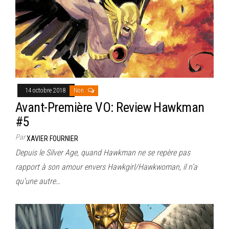
14 octobre 2018
Non
Avant-Première VO: Review Hawkman
#5
Par
XAVIER FOURNIER
Depuis le Silver Age, quand Hawkman ne se repère pas
rapport à son amour envers Hawkgirl/Hawkwoman, il n’a
qu’une autre…