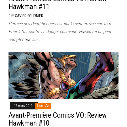
Hawkman #11
Par
XAVIER FOURNIER
L’armée des Deathbringers est finalement arrivée sur Terre.
Pour lutter contre ce danger cosmique, Hawkman ne peut
compter que sur…
17 mars 2019
Non
Avant-Première Comics VO: Review
Hawkman #10