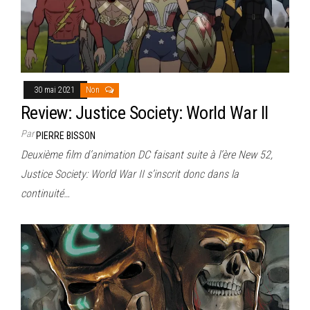
30 mai 2021
Non
Review: Justice Society: World War II
Par
PIERRE BISSON
Deuxième film d’animation DC faisant suite à l’ère New 52,
Justice Society: World War II s’inscrit donc dans la
continuité…