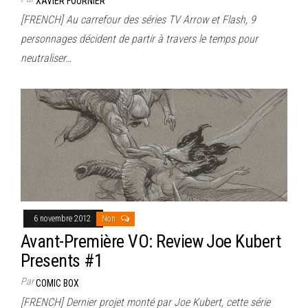
XAVIER FOURNIER
[FRENCH] Au carrefour des séries TV Arrow et Flash, 9
personnages décident de partir à travers le temps pour
neutraliser…
6 novembre 2012
Non
Avant-Première VO: Review Joe Kubert
Presents #1
Par
COMIC BOX
[FRENCH] Dernier projet monté par Joe Kubert, cette série