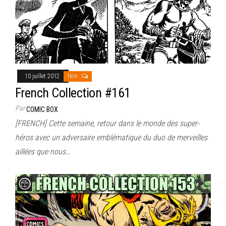
10 juillet 2012
Non
French Collection #161
Par
COMIC BOX
[FRENCH] Cette semaine, retour dans le monde des super-
héros avec un adversaire emblématique du duo de merveilles
aillées que nous…