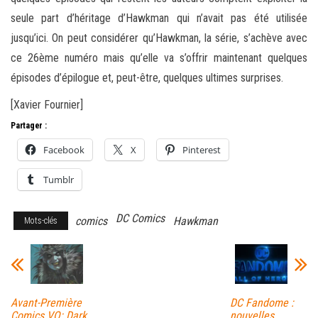
seule part d’héritage d’Hawkman qui n’avait pas été utilisée
jusqu’ici. On peut considérer qu’Hawkman, la série, s’achève avec
ce 26ème numéro mais qu’elle va s’offrir maintenant quelques
épisodes d’épilogue et, peut-être, quelques ultimes surprises.
[Xavier Fournier]
Partager :
Facebook
X
Pinterest
Tumblr
DC Comics
comics
Hawkman
Mots-clés
Avant-Première
DC Fandome :
Comics VO: Dark
nouvelles