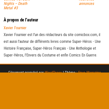
Nights – Death
annonces
Metal #3
À propos de l’auteur
Xavier Fournier
Xavier Fournier est l'un des rédacteurs du site comicbox.com, il
est aussi l'auteur de différents livres comme Super-Héros - Une
Histoire Française, Super-Héros Français - Une Anthologie et
Super-Héros, l'Envers du Costume et enfin Comics En Guerre.
Fièrement propulsé par
WordPress
|
Thème :
Envo Magazine