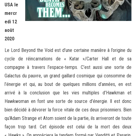
USA le
mercr
edi 12
août
2020
Le Lord Beyond the Void est d’une certaine manière à l’origine du
cycle de réincarnations de « Katar »/Carter Hall et de sa
compagne à travers l’espace-temps. C’est aussi une sorte de
Galactus du pauvre, un grand gaillard cosmique qui consomme de
l’énergie et qui, au bout de quelques millions d’années, en est
arrivé à la conclusion que les vies multiples d’Hawkman et
Hawkwoman en font une sorte de source d’énergie. Il est donc
bien décidé à dévorer la force vitale de ces deux prisonniers. Bien
qu’Adam Strange et Atom soient de la partie, ils arriveront de toute
façon trop tard. Cet épisode est celui de la mort des deux
« Hawks ». On appréciera le tandem formé par Venditti et Pasarin,