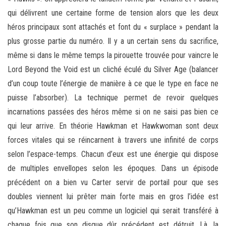
qui délivrent une certaine forme de tension alors que les deux
héros principaux sont attachés et font du « surplace » pendant la
plus grosse partie du numéro. Il y a un certain sens du sacrifice,
même si dans le même temps la pirouette trouvée pour vaincre le
Lord Beyond the Void est un cliché éculé du Silver Age (balancer
d’un coup toute l’énergie de manière à ce que le type en face ne
puisse l’absorber). La technique permet de revoir quelques
incarnations passées des héros même si on ne saisi pas bien ce
qui leur arrive. En théorie Hawkman et Hawkwoman sont deux
forces vitales qui se réincarnent à travers une infinité de corps
selon l’espace-temps. Chacun d’eux est une énergie qui dispose
de multiples envellopes selon les époques. Dans un épisode
précédent on a bien vu Carter servir de portail pour que ses
doubles viennent lui prêter main forte mais en gros l’idée est
qu’Hawkman est un peu comme un logiciel qui serait transféré à
chaque fois que son disque dûr précédent est détruit. Là, la