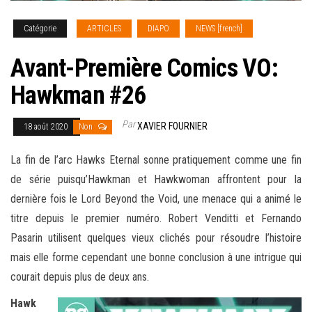
Catégorie
ARTICLES
DIAPO
NEWS [french]
Avant-Première Comics VO:
Hawkman #26
Par
XAVIER FOURNIER
18 août 2020
Non
La fin de l’arc Hawks Eternal sonne pratiquement comme une fin
de série puisqu’Hawkman et Hawkwoman affrontent pour la
dernière fois le Lord Beyond the Void, une menace qui a
animé le
titre depuis le premier numéro. Robert Venditti et Fernando
Pasarin utilisent quelques vieux clichés pour résoudre l’histoire
mais elle forme cependant une bonne conclusion à une intrigue qui
courait depuis plus de deux ans.
Hawk