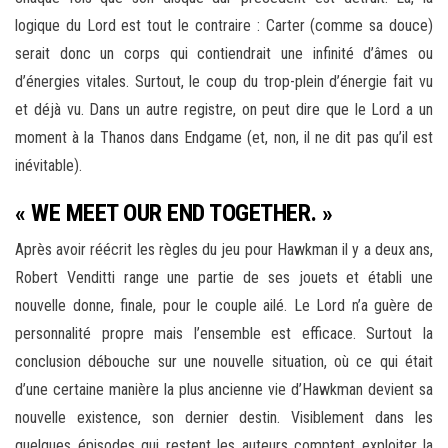
logique du Lord est tout le contraire : Carter (comme sa douce)
serait donc un corps qui contiendrait une infinité d’âmes ou
d’énergies vitales. Surtout, le coup du trop-plein d’énergie fait vu
et déjà vu. Dans un autre registre, on peut dire que le Lord a un
moment à la Thanos dans Endgame (et, non, il ne dit pas qu’il est
inévitable).
« WE MEET OUR END TOGETHER. »
Après avoir réécrit les règles du jeu pour Hawkman il y a deux ans,
Robert Venditti range une partie de ses jouets et établi une
nouvelle donne, finale, pour le couple ailé. Le Lord n’a guère de
personnalité propre mais l’ensemble est efficace. Surtout la
conclusion débouche sur une nouvelle situation, où ce qui était
d’une certaine manière la plus ancienne vie d’Hawkman devient sa
nouvelle existence, son dernier destin. Visiblement dans les
quelques épisodes qui restent les auteurs comptent exploiter la