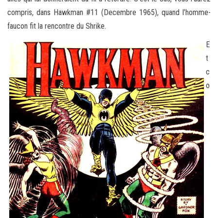
compris, dans Hawkman #11 (Decembre 1965), quand l’homme-
faucon fit la rencontre du Shrike.
E
t
c
o