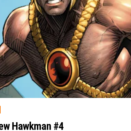
iew Hawkman #4