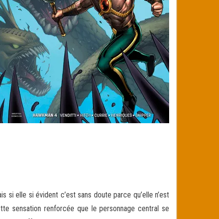
s si elle si évident c’est sans doute parce qu’elle n’est
cette sensation renforcée que le personnage central se