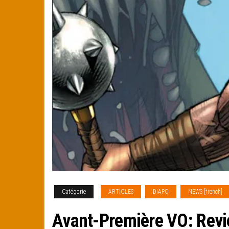
Catégorie
ARTICLES
DIAPO
NEWS [french]
Avant-Première VO: Rev