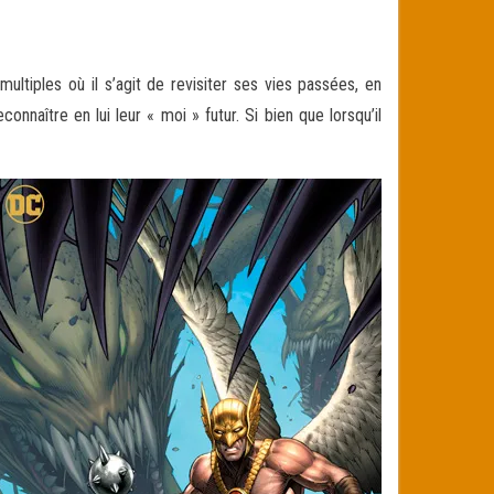
ltiples où il s’agit de revisiter ses vies passées, en
nnaître en lui leur « moi » futur. Si bien que lorsqu’il