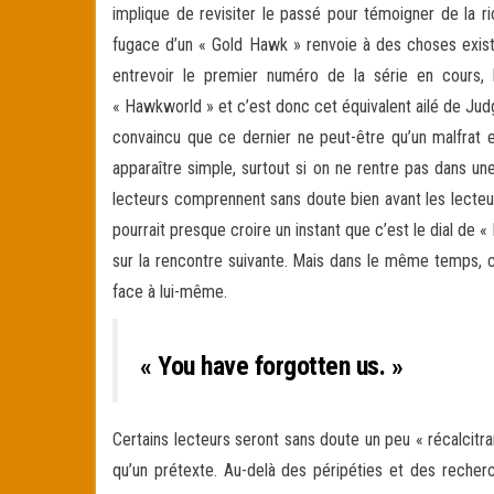
implique de revisiter le passé pour témoigner de la
fugace d’un « Gold Hawk » renvoie à des choses exista
entrevoir le premier numéro de la série en cours
« Hawkworld » et c’est donc cet équivalent ailé de Judg
convaincu que ce dernier ne peut-être qu’un malfrat en
apparaître simple, surtout si on ne rentre pas dans une 
lecteurs comprennent sans doute bien avant les lecteurs
pourrait presque croire un instant que c’est le dial de
sur la rencontre suivante. Mais dans le même temps, ce 
face à lui-même.
« You have forgotten us. »
Certains lecteurs seront sans doute un peu « récalcitran
qu’un prétexte. Au-delà des péripéties et des recherc