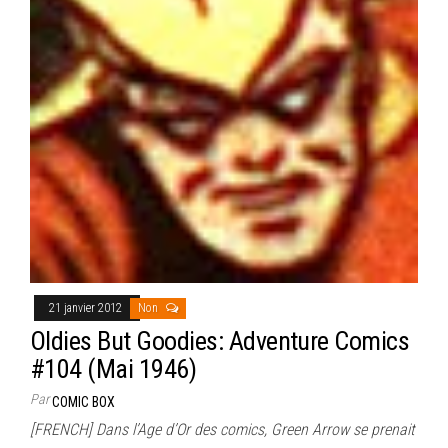
21 janvier 2012
Non
Oldies But Goodies: Adventure Comics
#104 (Mai 1946)
Par
COMIC BOX
[FRENCH] Dans l’Age d’Or des comics, Green Arrow se prenait