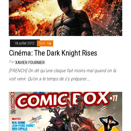
18 juillet 2012
Non
Cinéma: The Dark Knight Rises
Par
XAVIER FOURNIER
[FRENCH] On dit qu’une claque fait moins mal quand on la
voit venir. Qu’on a le temps de s’y préparer.…