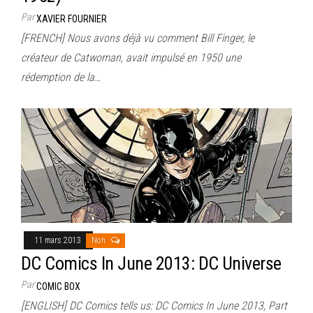
Par
XAVIER FOURNIER
[FRENCH] Nous avons déjà vu comment Bill Finger, le
créateur de Catwoman, avait impulsé en 1950 une
rédemption de la…
11 mars 2013
Non
DC Comics In June 2013: DC Universe
Par
COMIC BOX
[ENGLISH] DC Comics tells us: DC Comics In June 2013, Part