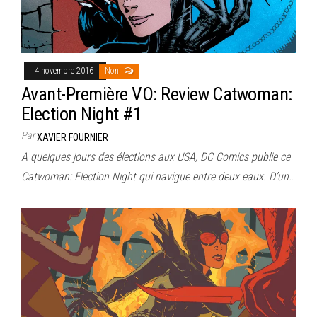
4 novembre 2016
Non
Avant-Première VO: Review Catwoman:
Election Night #1
Par
XAVIER FOURNIER
A quelques jours des élections aux USA, DC Comics publie ce
Catwoman: Election Night qui navigue entre deux eaux. D’un…