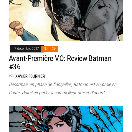
7 décembre 2017
Non
Avant-Première VO: Review Batman
#36
Par
XAVIER FOURNIER
Désormais en phase de fiançailles, Batman est en proie en
doute. Doit-il en parler à son meilleur ami et d’abord…