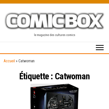
Skip
to
the
content
le magazine des cultures comics
Accueil
»
Catwoman
Étiquette :
Catwoman