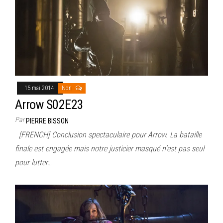
15 mai 2014
Non
Arrow S02E23
Par
PIERRE BISSON
[FRENCH] Conclusion spectaculaire pour Arrow. La bataille
finale est engagée mais notre justicier masqué n’est pas seul
pour lutter…