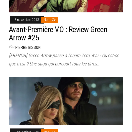
8 novembre 2013
Non
Avant-Première VO : Review Green
Arrow #25
Par
PIERRE BISSON
[FRENCH] Green Arrow passe à l’heure Zero Year ! Qu’est-ce
que c’est ? Une saga qui parcourt tous les titres…