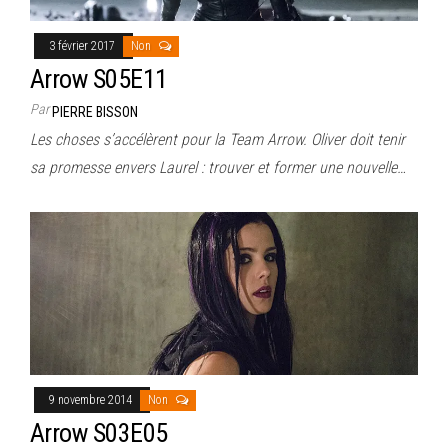
3 février 2017
Non
Arrow S05E11
Par
PIERRE BISSON
Les choses s’accélèrent pour la Team Arrow. Oliver doit tenir
sa promesse envers Laurel : trouver et former une nouvelle…
9 novembre 2014
Non
Arrow S03E05