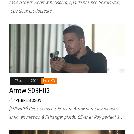
mois dernier. Andrew Kreisberg, épaulé par Ben Sokolowski,
tous deux producteurs…
27 octobre 2014
Non
Arrow S03E03
Par
PIERRE BISSON
[FRENCH] Cette semaine, la Team Arrow part en vacances…
enfin, en mission à l’étranger plutôt. Oliver et Roy partent à…