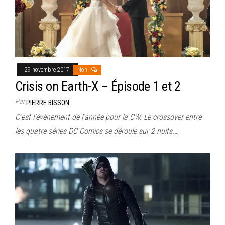
29 novembre 2017
Non
Crisis on Earth-X – Épisode 1 et 2
Par
PIERRE BISSON
C’est l’évènement de l’année pour la CW. Le crossover entre
les quatre séries DC Comics se déroule sur 2 nuits.…