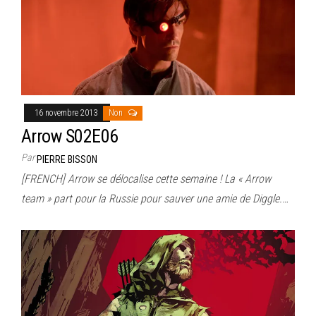
16 novembre 2013
Non
Arrow S02E06
Par
PIERRE BISSON
[FRENCH] Arrow se délocalise cette semaine ! La « Arrow
team » part pour la Russie pour sauver une amie de Diggle.…