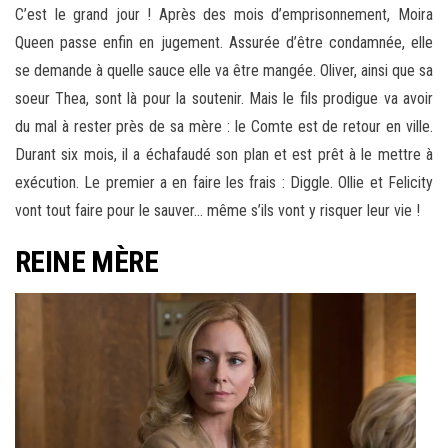
C’est le grand jour ! Après des mois d’emprisonnement, Moira
Queen passe enfin en jugement. Assurée d’être condamnée, elle
se demande à quelle sauce elle va être mangée. Oliver, ainsi que sa
soeur Thea, sont là pour la soutenir. Mais le fils prodigue va avoir
du mal à rester près de sa mère : le Comte est de retour en ville.
Durant six mois, il a échafaudé son plan et est prêt à le mettre à
exécution. Le premier a en faire les frais : Diggle. Ollie et Felicity
vont tout faire pour le sauver… même s’ils vont y risquer leur vie !
REINE MÈRE