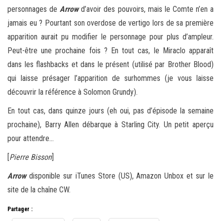
personnages de
Arrow
d’avoir des pouvoirs, mais le Comte n’en a
jamais eu ? Pourtant son overdose de vertigo lors de sa première
apparition aurait pu modifier le personnage pour plus d’ampleur.
Peut-être une prochaine fois ? En tout cas, le Miraclo apparaît
dans les flashbacks et dans le présent (utilisé par Brother Blood)
qui laisse présager l’apparition de surhommes (je vous laisse
découvrir la référence à Solomon Grundy).
En tout cas, dans quinze jours (eh oui, pas d’épisode la semaine
prochaine), Barry Allen débarque à Starling City. Un petit aperçu
pour attendre…
[
Pierre Bisson
]
Arrow
disponible sur iTunes Store (US), Amazon Unbox et sur le
site de la chaîne CW.
Partager :