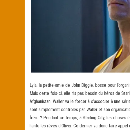
Lyla, la petite-amie de John Diggle, bosse pour l’organ
Mais cette fois-ci, elle n’a pas besoin du héros de Star
Afghanistan. Waller va le forcer à s’associer à une séri
sont simplement contrôlés par Waller et son organisation
frère ? Pendant ce temps, à Starling City, les choses 
hante les rêves d’Oliver. Ce dernier va donc faire appel