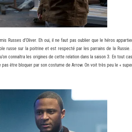
 Russes d’Oliver. Eh oui, il ne faut pas oublier que le héros appartien
le russe sur la poitrine et est respecté par les parrains de la Russi
u’on connaîtra les origines de cette relation dans la saison 3. En tout c
 ne pas être bloquer par son costume de Arrow. On voit très peu le « su