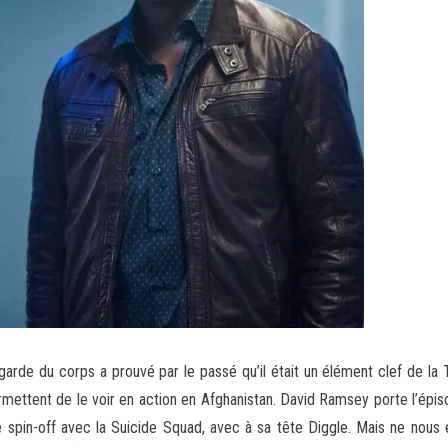
garde du corps a prouvé par le passé qu’il était un élément clef de la
ettent de le voir en action en Afghanistan. David Ramsey porte l’épisod
re spin-off avec la Suicide Squad, avec à sa tête Diggle. Mais ne nou