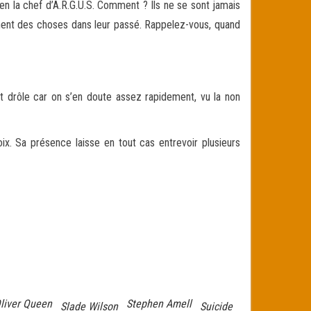
en la chef d’A.R.G.U.S. Comment ? Ils ne se sont jamais
chent des choses dans leur passé. Rappelez-vous, quand
st drôle car on s’en doute assez rapidement, vu la non
ix. Sa présence laisse en tout cas entrevoir plusieurs
liver Queen
Stephen Amell
Slade Wilson
Suicide