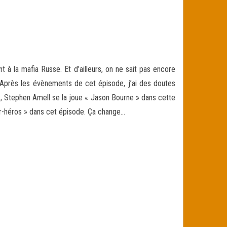
t à la mafia Russe. Et d’ailleurs, on ne sait pas encore
e. Après les évènements de cet épisode, j’ai des doutes
as, Stephen Amell se la joue « Jason Bourne » dans cette
per-héros » dans cet épisode. Ça change…