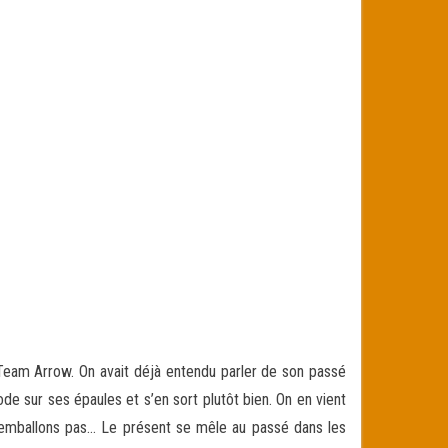
 Team Arrow. On avait déjà entendu parler de son passé
e sur ses épaules et s’en sort plutôt bien. On en vient
s emballons pas… Le présent se mêle au passé dans les