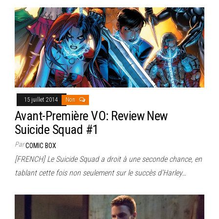
15 juillet 2014
Non
Avant-Première VO: Review New
Suicide Squad #1
Par
COMIC BOX
[FRENCH] Le Suicide Squad a droit à une seconde chance, en
tablant cette fois non seulement sur le succès d’Harley…