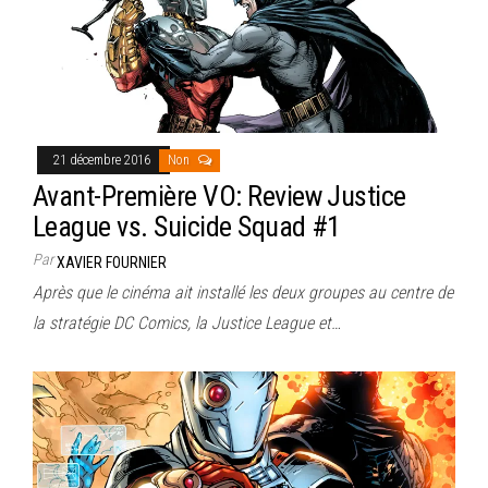
21 décembre 2016
Non
Avant-Première VO: Review Justice
League vs. Suicide Squad #1
Par
XAVIER FOURNIER
Après que le cinéma ait installé les deux groupes au centre de
la stratégie DC Comics, la Justice League et…