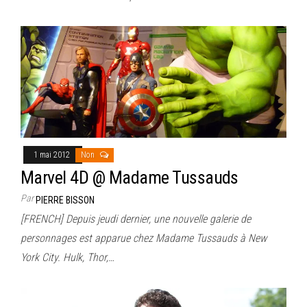
1 mai 2012
Non
Marvel 4D @ Madame Tussauds
Par
PIERRE BISSON
[FRENCH] Depuis jeudi dernier, une nouvelle galerie de
personnages est apparue chez Madame Tussauds à New
York City. Hulk, Thor,…