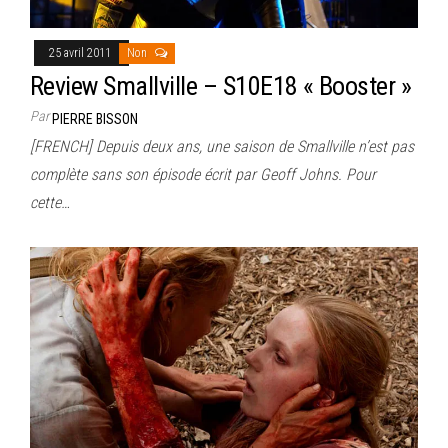
25 avril 2011
Non
Review Smallville – S10E18 « Booster »
Par
PIERRE BISSON
[FRENCH] Depuis deux ans, une saison de Smallville n’est pas
complète sans son épisode écrit par Geoff Johns. Pour
cette…