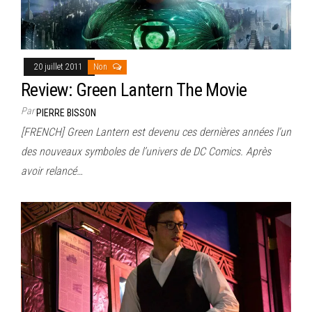
20 juillet 2011
Non
Review: Green Lantern The Movie
Par
PIERRE BISSON
[FRENCH] Green Lantern est devenu ces dernières années l’un
des nouveaux symboles de l’univers de DC Comics. Après
avoir relancé…