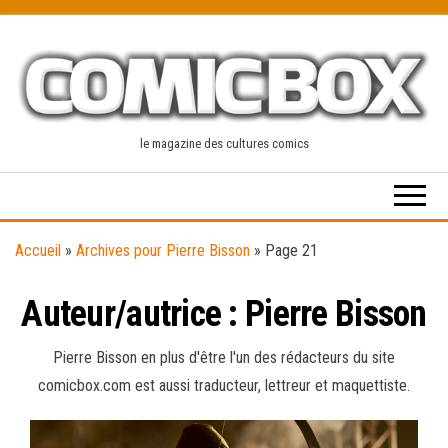
Skip
to
the
content
le magazine des cultures comics
Accueil
»
Archives pour Pierre Bisson
»
Page 21
Auteur/autrice :
Pierre Bisson
Pierre Bisson en plus d'être l'un des rédacteurs du site
comicbox.com est aussi traducteur, lettreur et maquettiste.