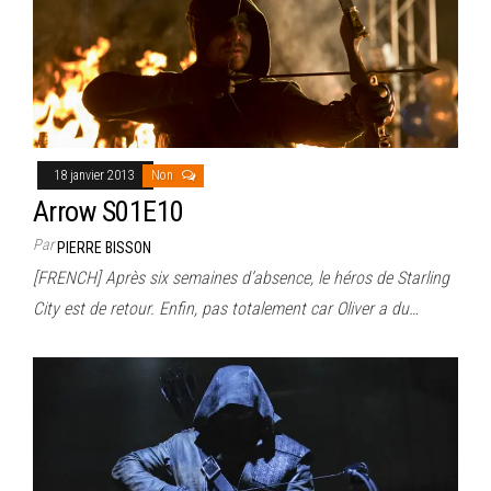
18 janvier 2013
Non
Arrow S01E10
Par
PIERRE BISSON
[FRENCH] Après six semaines d’absence, le héros de Starling
City est de retour. Enfin, pas totalement car Oliver a du…