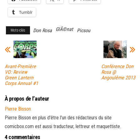
Tumblr
GlÃ©nat
Don Rosa
Picsou
Mots-clés
Avant-Première
Conférence Don
VO: Review
Rosa @
Green Lantern
Angoulême 2013
Corps Annual #1
À propos de l’auteur
Pierre Bisson
Pierre Bisson en plus d'être l'un des rédacteurs du site
comicbox.com est aussi traducteur, lettreur et maquettiste.
4 commentaires