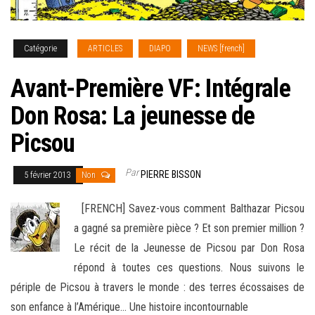
Catégorie
ARTICLES
DIAPO
NEWS [french]
Avant-Première VF: Intégrale
Don Rosa: La jeunesse de
Picsou
Par
PIERRE BISSON
5 février 2013
Non
[FRENCH] Savez-vous comment Balthazar Picsou
a gagné sa première pièce ? Et son premier million ?
Le récit de la Jeunesse de Picsou par Don Rosa
répond à toutes ces questions. Nous suivons le
périple de Picsou à travers le monde : des terres écossaises de
son enfance à l’Amérique…
Une histoire incontournable