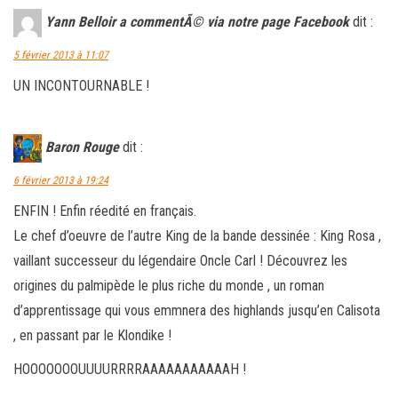
Yann Belloir a commentÃ© via notre page Facebook
dit :
5 février 2013 à 11:07
UN INCONTOURNABLE !
Baron Rouge
dit :
6 février 2013 à 19:24
ENFIN ! Enfin réedité en français.
Le chef d’oeuvre de l’autre King de la bande dessinée : King Rosa ,
vaillant successeur du légendaire Oncle Carl ! Découvrez les
origines du palmipède le plus riche du monde , un roman
d’apprentissage qui vous emmnera des highlands jusqu’en Calisota
, en passant par le Klondike !
HOOOOOOOUUUURRRRAAAAAAAAAAAH !