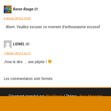
Baron Rouge
dit :
6 février 2013 à 19:26
…Ahem. Veuillez excuser ce moment d’enthousiasme excessif.
LIONEL
dit :
7 février 2013 à 16:17
J’ose le dire ….. une pépite !
Les commentaires sont fermés.
Fièrement propulsé par
WordPress
|
Thème :
Envo Magazine