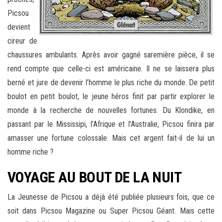
Picsou
devient
cireur de
chaussures ambulants. Après avoir gagné sa
remière pièce, il se
rend compte que celle-ci est américaine. Il ne se laissera plus
berné et jure de devenir l’homme le plus riche du monde. De petit
boulot en petit boulot, le jeune héros finit par partir explorer le
monde à la recherche de nouvelles fortun
es. Du Klondike, en
passant par le Mississipi, l’Afrique et l’Australie, Picsou finira par
amasser une fortune colossale. Mais cet argent fait-il de lui un
homme riche ?
VOYAGE AU BOUT DE LA NUIT
La Jeunesse de Picsou a déjà été publiée plusieurs fois, que ce
soit dans Picsou Magazine ou Super Picsou Géant. Mais cette