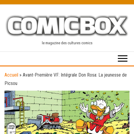
Skip
to
the
content
le magazine des cultures comics
Accueil
»
Avant-Première VF: Intégrale Don Rosa: La jeunesse de
Picsou