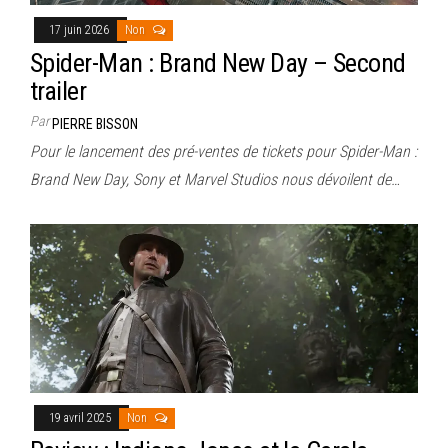
17 juin 2026
Non
Spider-Man : Brand New Day – Second
trailer
Par
PIERRE BISSON
Pour le lancement des pré-ventes de tickets pour Spider-Man :
Brand New Day, Sony et Marvel Studios nous dévoilent de…
19 avril 2025
Non