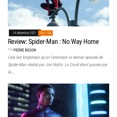
14 décembre 2021
Non
Review: Spider-Man : No Way Home
Par
PIERRE BISSON
Cela fait longtemps qu’on l’attendait ce dernier épisode de
Spider-Man réalisé par Jon Watts. La Covid étant passée par
là,…