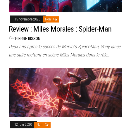
15 novembre 2020
Non
Review : Miles Morales : Spider-Man
Par
PIERRE BISSON
Deux ans après le succès de Marvel’s Spider-Man, Sony lance
une suite mettant en scène Miles Morales dans le rôle…
12 juin 2020
Non