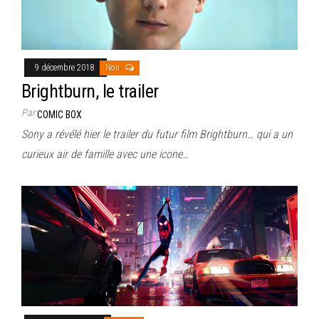
9 décembre 2018
Non
Brightburn, le trailer
Par
COMIC BOX
Sony a révélé hier le trailer du futur film Brightburn… qui a un
curieux air de famille avec une icone…