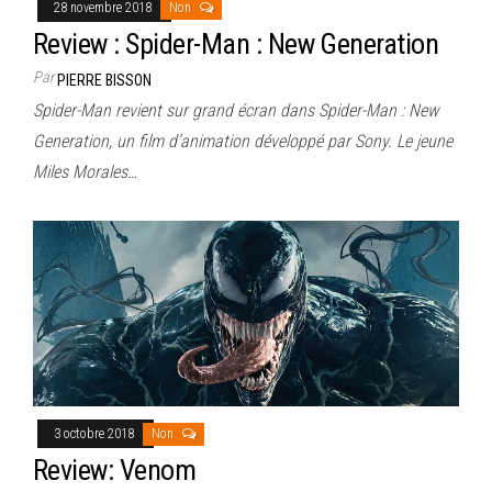
28 novembre 2018
Non
Review : Spider-Man : New Generation
Par
PIERRE BISSON
Spider-Man revient sur grand écran dans Spider-Man : New
Generation, un film d’animation développé par Sony. Le jeune
Miles Morales…
3 octobre 2018
Non
Review: Venom