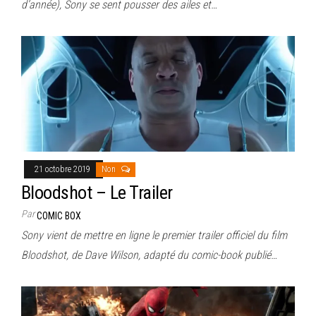
d’année), Sony se sent pousser des ailes et…
21 octobre 2019
Non
Bloodshot – Le Trailer
Par
COMIC BOX
Sony vient de mettre en ligne le premier trailer officiel du film
Bloodshot, de Dave Wilson, adapté du comic-book publié…