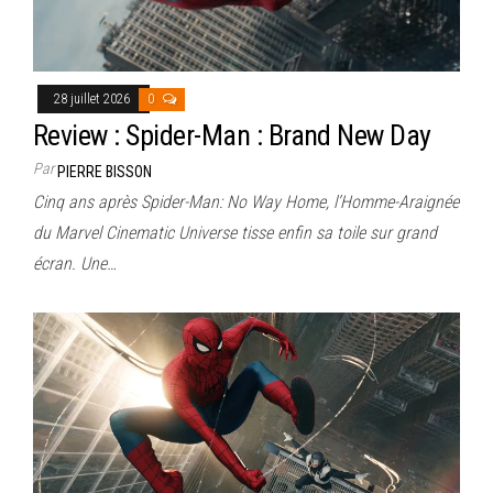
28 juillet 2026
0
Review : Spider-Man : Brand New Day
Par
PIERRE BISSON
Cinq ans après Spider-Man: No Way Home, l’Homme-Araignée
du Marvel Cinematic Universe tisse enfin sa toile sur grand
écran. Une…