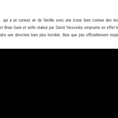
… qui a un curieux air de famille avec une icone bien connue des le
t Brian Gunn et enfin réalisé par David Yarovesky emprunte en effet b
dre une direction bien plus
horrible. Bien que pas officiellement insp