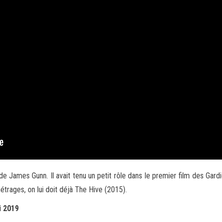
James Gunn. Il avait tenu un petit rôle dans le premier film des Gardiens 
étrages, on lui doit déjà The Hive (2015).
i 2019