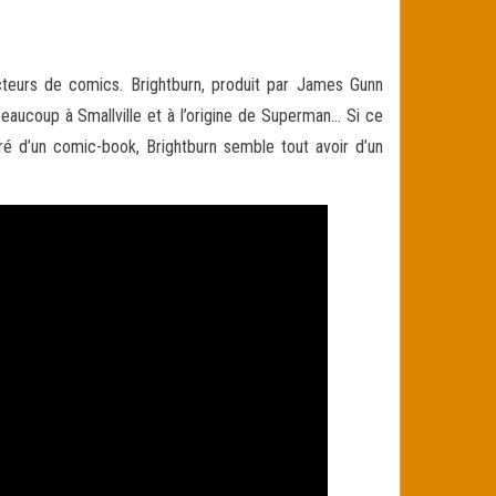
cteurs de comics. Brightburn, produit par James Gunn
eaucoup à Smallville et à l’origine de Superman… Si ce
iré d’un comic-book, Brightburn semble tout avoir d’un