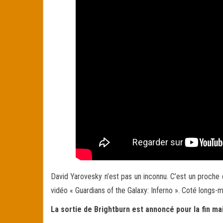
David Yarovesky n’est pas un inconnu. C’est un proche de 
vidéo « Guardians of the Galaxy: Inferno ». Coté longs-m
La sortie de Brightburn est annoncé pour la fin ma