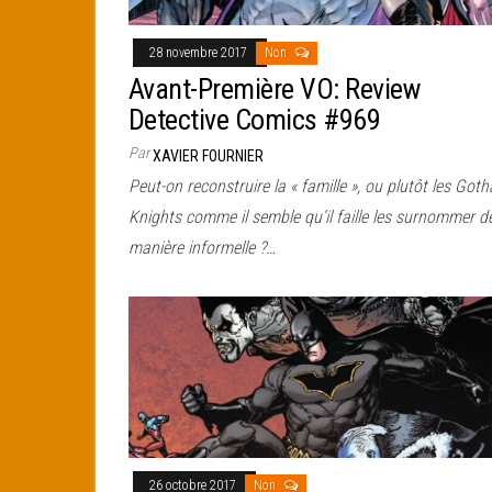
28 novembre 2017
Non
Avant-Première VO: Review
Detective Comics #969
Par
XAVIER FOURNIER
Peut-on reconstruire la « famille », ou plutôt les Got
Knights comme il semble qu’il faille les surnommer d
manière informelle ?…
26 octobre 2017
Non