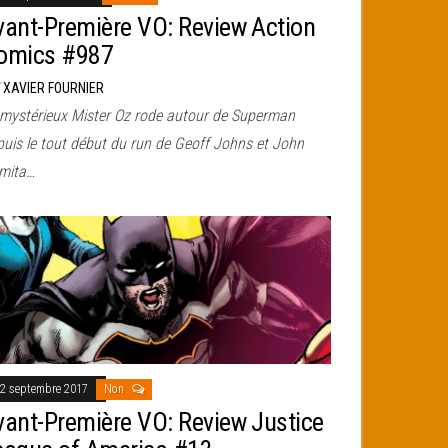
vant-Première VO: Review Action
omics #987
r
XAVIER FOURNIER
 mystérieux Mister Oz rode autour de Superman
puis le tout début du run de Geoff Johns et John
mita…
2 septembre 2017
Non
vant-Première VO: Review Justice