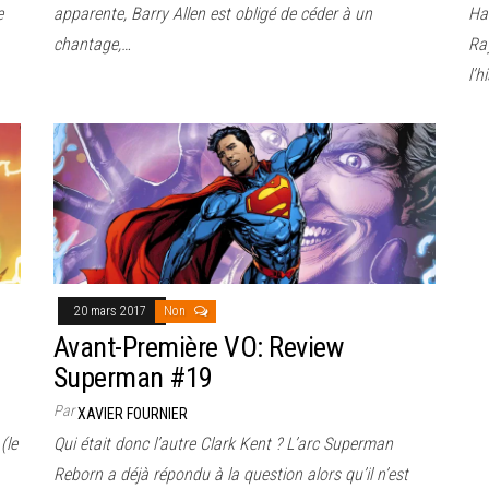
e
apparente, Barry Allen est obligé de céder à un
Ha
chantage,…
Ra
l’h
20 mars 2017
Non
Avant-Première VO: Review
Superman #19
Par
XAVIER FOURNIER
(le
Qui était donc l’autre Clark Kent ? L’arc Superman
Reborn a déjà répondu à la question alors qu’il n’est