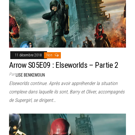
11 décembre 2018
Non
Arrow S05E09 : Elseworlds – Partie 2
Par
LISE BENKEMOUN
Elseworlds continue. Après avoir appréhender la situation
complexe dans laquelle ils sont, Barry et Oliver, accompagnés
de Supergirl, se dirigent…