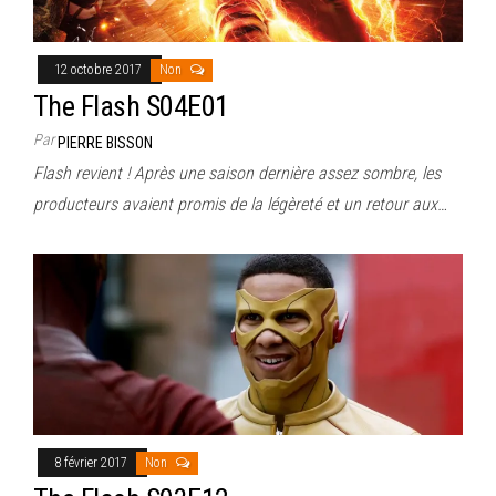
12 octobre 2017
Non
The Flash S04E01
Par
PIERRE BISSON
Flash revient ! Après une saison dernière assez sombre, les
producteurs avaient promis de la légèreté et un retour aux…
8 février 2017
Non