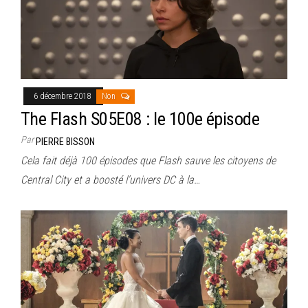
6 décembre 2018
Non
The Flash S05E08 : le 100e épisode
Par
PIERRE BISSON
Cela fait déjà 100 épisodes que Flash sauve les citoyens de
Central City et a boosté l’univers DC à la…