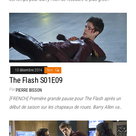
13 décembre 2014
Non
The Flash S01E09
Par
PIERRE BISSON
[FRENCH] Première grande pause pour The Flash après un
début de saison sur les chapeaux de roues. Barry Allen va…