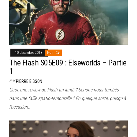
10 décembre 2018
Non
The Flash S05E09 : Elseworlds – Partie
1
Par
PIERRE BISSON
Quoi, une review de Flash un lundi ? Serions-nous tombés
dans une faille spatio-temporelle ? En quelque sorte, puisqu’à
l’occasion…