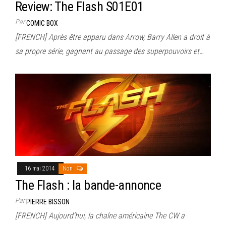
Review: The Flash S01E01
Par
COMIC BOX
[FRENCH] Après être apparu dans Arrow, Barry Allen a droit à
sa propre série, gagnant au passage des superpouvoirs et…
16 mai 2014
Non
The Flash : la bande-annonce
Par
PIERRE BISSON
[FRENCH] Aujourd’hui, la chaîne américaine The CW a