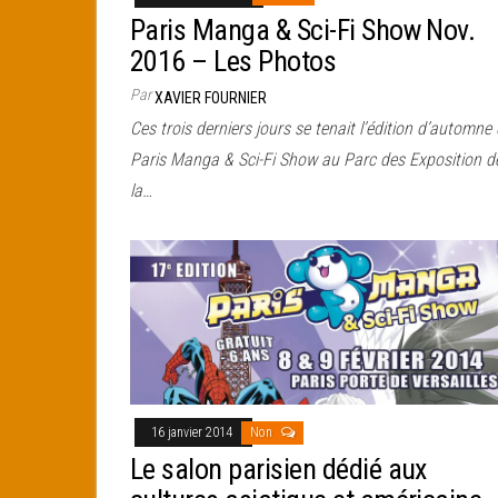
Paris Manga & Sci-Fi Show Nov.
2016 – Les Photos
Par
XAVIER FOURNIER
Ces trois derniers jours se tenait l’édition d’automne
Paris Manga & Sci-Fi Show au Parc des Exposition d
la…
16 janvier 2014
Non
Le salon parisien dédié aux