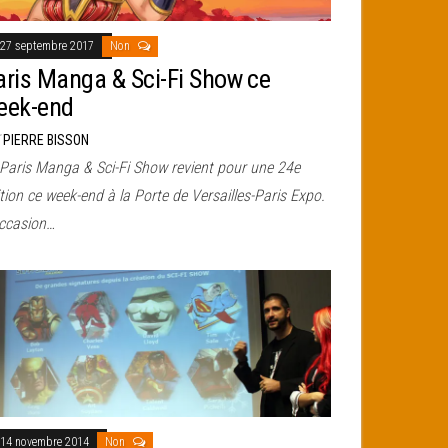
27 septembre 2017
Non
aris Manga & Sci-Fi Show ce
eek-end
r
PIERRE BISSON
 Paris Manga & Sci-Fi Show revient pour une 24e
tion ce week-end à la Porte de Versailles-Paris Expo.
occasion…
14 novembre 2014
Non