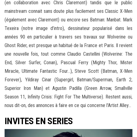
(en collaboration avec Chris Claremont) tandis que le public
mainstream connait sans doute plus facilement ses Classic X-Men
(également avec Claremont) ou encore ses Batman: Manbat. Mark
Texeira (notre image d’intro), dessinateur popularisé dans les
années 90 en particulier à travers ses travaux sur Wolverine ou
Ghost Rider, est presque un habitué de la France et Paris. Il revient
une nouvelle fois, tout comme Claudio Castellini (Wolverine: The
End, Silver Surfer, Conan), Pascual Ferry (Mighty Thor, Mister
Miracle, Ultimate Fantastic Four…), Steve Scott (Batman, X-Men
Forever), Yildiray Cinar (Supergirl, Batman/Superman, Earth 2,
Superior Iron Man) et Agustin Padilla (Green Arrow, Smallville
Season 11, Infinity Crisis: Fight For The Multiverse). Restent aussi,
nous dit-on, des annonces à faire en ce qui concerne l’Artist Alley…
INVITES EN SERIES