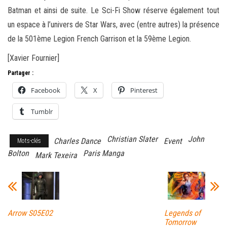
Batman et ainsi de suite. Le Sci-Fi Show réserve également tout
un espace à l’univers de Star Wars, avec (entre autres) la présence
de la 501ème Legion French Garrison et la 59ème Legion.
[Xavier Fournier]
Partager :
Facebook
X
Pinterest
Tumblr
Christian Slater
John
Charles Dance
Event
Mots-clés
Bolton
Paris Manga
Mark Texeira
Arrow S05E02
Legends of
Tomorrow