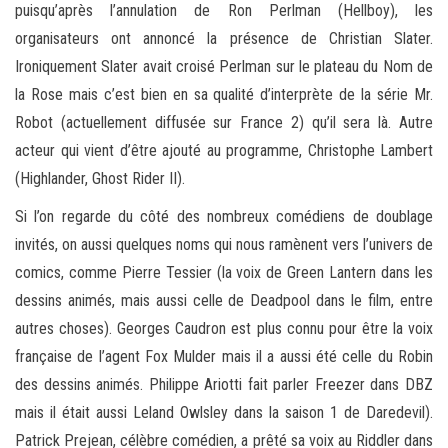
puisqu’après l’annulation de Ron Perlman (Hellboy), les
organisateurs ont annoncé la présence de Christian Slater.
Ironiquement Slater avait croisé Perlman sur le plateau du Nom de
la Rose mais c’est bien en sa qualité d’interprète de la série Mr.
Robot (actuellement diffusée sur France 2) qu’il sera là. Autre
acteur qui vient d’être ajouté au programme, Christophe Lambert
(Highlander, Ghost Rider II).
Si l’on regarde du côté des nombreux comédiens de doublage
invités, on aussi quelques noms qui nous ramènent vers l’univers de
comics, comme Pierre Tessier (la voix de Green Lantern dans les
dessins animés, mais aussi celle de Deadpool dans le film, entre
autres choses). Georges Caudron est plus connu pour être la voix
française de l’agent Fox Mulder mais il a aussi été celle du Robin
des dessins animés. Philippe Ariotti fait parler Freezer dans DBZ
mais il était aussi Leland Owlsley dans la saison 1 de Daredevil).
Patrick Prejean, célèbre comédien, a prêté sa voix au Riddler dans