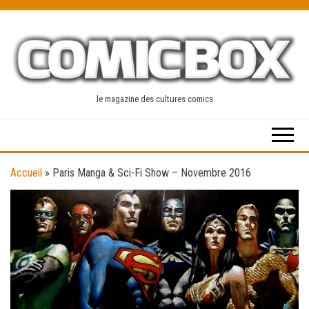
Skip
to
the
content
le magazine des cultures comics
Accueil
»
Paris Manga & Sci-Fi Show – Novembre 2016