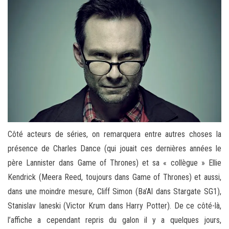
Côté acteurs de séries, on remarquera entre autres choses la
présence de Charles Dance (qui jouait ces dernières années le
père Lannister dans Game of Thrones) et sa « collègue » Ellie
Kendrick (Meera Reed, toujours dans Game of Thrones) et aussi,
dans une moindre mesure, Cliff Simon (Ba’Al dans Stargate SG1),
Stanislav Ianeski (Victor Krum dans Harry Potter). De ce côté-là,
l’affiche a cependant repris du galon il y a quelques jours,