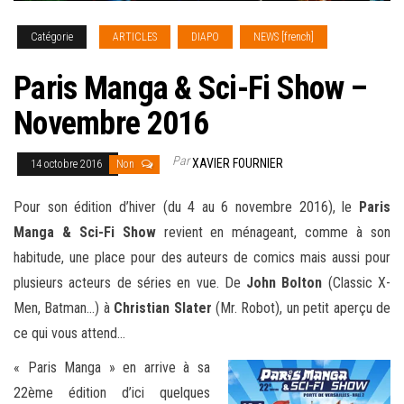
Catégorie
ARTICLES
DIAPO
NEWS [french]
Paris Manga & Sci-Fi Show –
Novembre 2016
Par
XAVIER FOURNIER
14 octobre 2016
Non
Pour son édition d’hiver (du 4 au 6 novembre 2016), le
Paris
Manga & Sci-Fi Show
revient en ménageant, comme à son
habitude, une place pour des auteurs de comics mais aussi pour
plusieurs acteurs de séries en vue. De
John Bolton
(Classic X-
Men, Batman…) à
Christian Slater
(Mr. Robot), un petit aperçu de
ce qui vous attend
…
« Paris Manga » en arrive à sa
22ème édition d’ici quelques