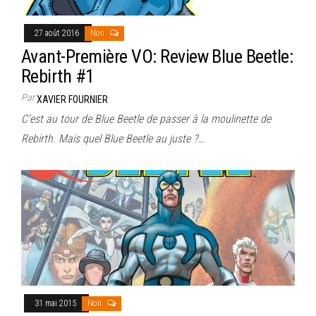
27 août 2016
Non
Avant-Première VO: Review Blue Beetle:
Rebirth #1
Par
XAVIER FOURNIER
C’est au tour de Blue Beetle de passer à la moulinette de
Rebirth. Mais quel Blue Beetle au juste ?…
31 mai 2015
Non