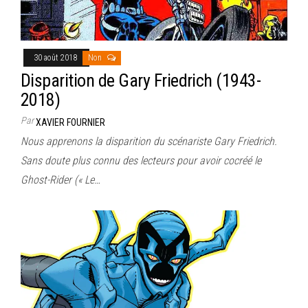
30 août 2018
Non
Disparition de Gary Friedrich (1943-
2018)
Par
XAVIER FOURNIER
Nous apprenons la disparition du scénariste Gary Friedrich.
Sans doute plus connu des lecteurs pour avoir cocréé le
Ghost-Rider (« Le…