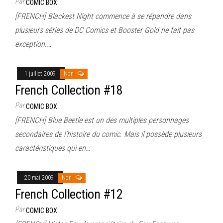
Par
COMIC BOX
[FRENCH] Blackest Night commence à se répandre dans
plusieurs séries de DC Comics et Booster Gold ne fait pas
exception.…
1 juillet 2009
Non
French Collection #18
Par
COMIC BOX
[FRENCH] Blue Beetle est un des multiples personnages
secondaires de l’histoire du comic. Mais il possède plusieurs
caractéristiques qui en…
20 mai 2009
Non
French Collection #12
Par
COMIC BOX