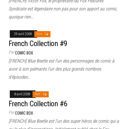
[FRENCH] Victor Fox, le propriétaire du Fox Features
Syndicate est légendaire non pas pour son apport au comic,
quoique rien…
29 avril 2009
Non
French Collection #9
Par
COMIC BOX
[FRENCH] Blue Beetle est l’un des personnages de comic à
avoir à son palmarès l’un des plus grands nombres
d’épisodes…
8 avril 2009
Non
French Collection #6
Par
COMIC BOX
[FRENCH] Blue Beetle est l’un des super-héros de comic qui a