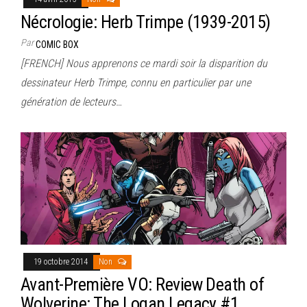
Nécrologie: Herb Trimpe (1939-2015)
Par
COMIC BOX
[FRENCH] Nous apprenons ce mardi soir la disparition du
dessinateur Herb Trimpe, connu en particulier par une
génération de lecteurs…
19 octobre 2014
Non
Avant-Première VO: Review Death of
Wolverine: The Logan Legacy #1