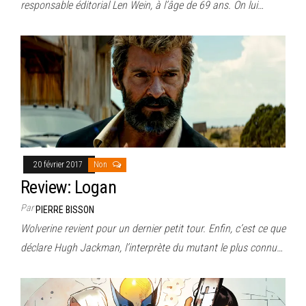
responsable éditorial Len Wein, à l’âge de 69 ans. On lui…
20 février 2017
Non
Review: Logan
Par
PIERRE BISSON
Wolverine revient pour un dernier petit tour. Enfin, c’est ce que
déclare Hugh Jackman, l’interprète du mutant le plus connu…