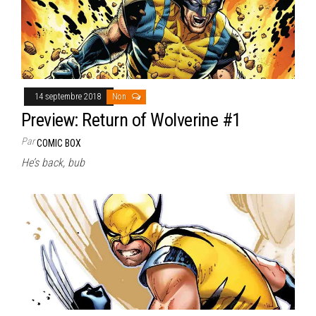
14 septembre 2018
Non
Preview: Return of Wolverine #1
Par
COMIC BOX
He’s back, bub