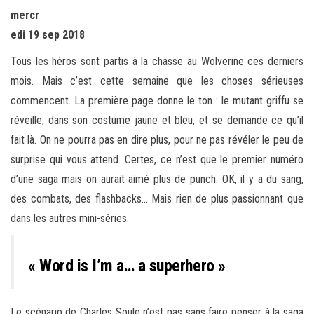
mercr
edi 19 sep 2018
Tous les héros sont partis à la chasse au Wolverine ces derniers
mois. Mais c’est cette semaine que les choses sérieuses
commencent. La première page donne le ton : le mutant griffu se
réveille, dans son costume jaune et bleu, et se demande ce qu’il
fait là. On ne pourra pas en dire plus, pour ne pas révéler le peu de
surprise qui vous attend. Certes, ce n’est que le premier numéro
d’une saga mais on aurait aimé plus de punch. OK, il y a du sang,
des combats, des flashbacks… Mais rien de plus passionnant que
dans les autres mini-séries.
« Word is I’m a… a superhero »
Le scénario de Charles Soule n’est pas sans faire penser à la saga