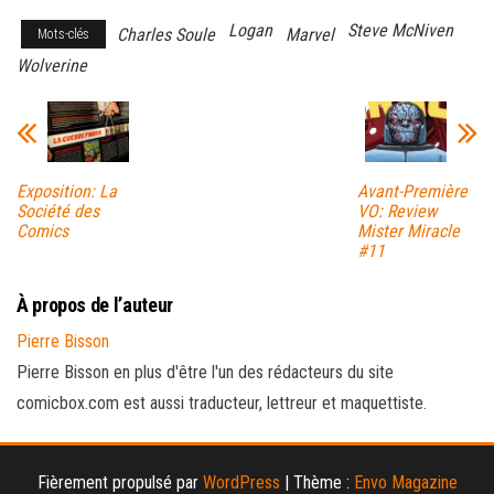
Logan
Steve McNiven
Charles Soule
Marvel
Mots-clés
Wolverine
Exposition: La
Avant-Première
Société des
VO: Review
Comics
Mister Miracle
#11
À propos de l’auteur
Pierre Bisson
Pierre Bisson en plus d'être l'un des rédacteurs du site
comicbox.com est aussi traducteur, lettreur et maquettiste.
Fièrement propulsé par
WordPress
|
Thème :
Envo Magazine