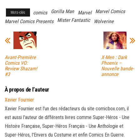
Gorilla Man
Marvel Comics
comics
Marvel
Mots-clés
Mister Fantastic
Marvel Comics Presents
Wolverine
Avant-Première
X-Men : Dark
Comics VO:
Phoenix –
Review Shazam!
Nouvelle bande-
#3
annonce
À propos de l’auteur
Xavier Fournier
Xavier Fournier est l'un des rédacteurs du site comicbox.com, il
est aussi l'auteur de différents livres comme Super-Héros - Une
Histoire Française, Super-Héros Français - Une Anthologie et
Super-Héros, l'Envers du Costume et enfin Comics En Guerre.