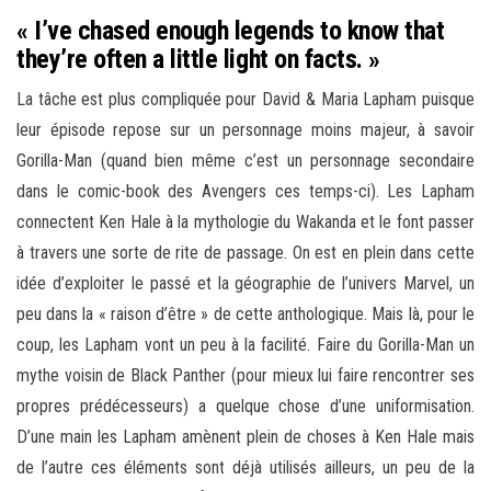
« I’ve chased enough legends to know that
they’re often a little light on facts. »
La tâche est plus compliquée pour David & Maria Lapham puisque
leur épisode repose sur un personnage moins majeur, à savoir
Gorilla-Man (quand bien même c’est un personnage secondaire
dans le comic-book des Avengers ces temps-ci). Les Lapham
connectent Ken Hale à la mythologie du Wakanda et le font passer
à travers une sorte de rite de passage. On est en plein dans cette
idée d’exploiter le passé et la géographie de l’univers Marvel, un
peu dans la « raison d’être » de cette anthologique. Mais là, pour le
coup, les Lapham vont un peu à la facilité. Faire du Gorilla-Man un
mythe voisin de Black Panther (pour mieux lui faire rencontrer ses
propres prédécesseurs) a quelque chose d’une uniformisation.
D’une main les Lapham amènent plein de choses à Ken Hale mais
de l’autre ces éléments sont déjà utilisés ailleurs, un peu de la