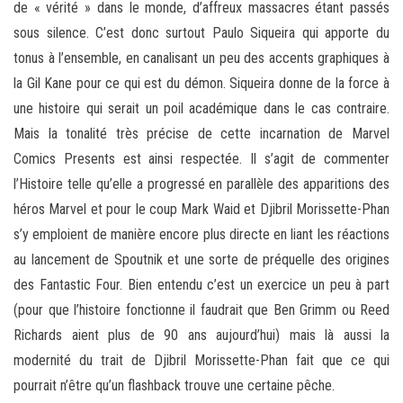
de « vérité » dans le monde, d’affreux massacres étant passés
sous silence. C’est donc surtout Paulo Siqueira qui apporte du
tonus à l’ensemble, en canalisant un peu des accents graphiques à
la Gil Kane pour ce qui est du démon. Siqueira donne de la force à
une histoire qui serait un poil académique dans le cas contraire.
Mais la tonalité très précise de cette incarnation de Marvel
Comics Presents est ainsi respectée. Il s’agit de commenter
l’Histoire telle qu’elle a progressé en parallèle des apparitions des
héros Marvel et pour le coup Mark Waid et Djibril Morissette-Phan
s’y emploient de manière encore plus directe en liant les réactions
au lancement de Spoutnik et une sorte de préquelle des origines
des Fantastic Four. Bien entendu c’est un exercice un peu à part
(pour que l’histoire fonctionne il faudrait que Ben Grimm ou Reed
Richards aient plus de 90 ans aujourd’hui) mais là aussi la
modernité du trait de Djibril Morissette-Phan fait que ce qui
pourrait n’être qu’un flashback trouve une certaine pêche.