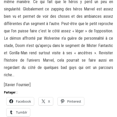
même manière. Ce qui fait que le héros y perd un peu en
singularité. Globalement ce zapping des héros Marvel est assez
bien vu et permet de voir des choses et des ambiances assez
différentes d’un segment à l’autre. Peut-être que le petit reproche
que l’on puisse faire c’est le côté assez « léger » de l’opposition.
Le démon affronté par Wolverine n’a guère de personnalité à ce
stade, Doom n’est qu’aperçu dans le segment de Mister Fantastic
et Gorilla-Man rend surtout visite à ses « ancêtres ». Revisiter
l’histoire de l’univers Marvel, cela pourrait se faire aussi en
regardant du côté de quelques bad guys qui ont un parcours
riche…
[Xavier Fournier]
Partager :
Facebook
X
Pinterest
Tumblr