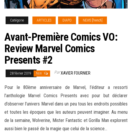
Catégorie
ARTICLES
DIAPO
NEWS [french]
Avant-Première Comics VO:
Review Marvel Comics
Presents #2
Par
XAVIER FOURNIER
28 février 2019
Non
Pour le 80ème anniversaire de Marvel, l’éditeur a ressorti
l’anthologie Marvel Comics Presents avec pour but déclarer
d’observer l’univers Marvel dans un peu tous les endroits possibles
et toutes les époques que les auteurs peuvent imaginer. Au menu
de la semaine, Wolverine, Mister Fantastic et Gorilla Man
explorent
aussi bien le passé de la magie que celui de la science…