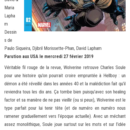
Maria
Lapha
m
Dessin
s de
Paulo Siqueira, Djibril Morissette-Phan, David Lapham
Parution aux USA le mercredi 27 février 2019
Véritable fil rouge de la revue, Wolverine retrouve Charles Soule
pour une histoire qu’on pourrait croire empruntée à Hellboy : un
démon a été réveillé dans les années 40 et la malédiction fait qu’il
reviendra tous les dix ans. Ça tombe bien puisqu’avec son healing
factor et sa manière de ne pas vieillir (ou si peux), Wolverine est le
type parfait pour lui tenir tête (et de numéro en numéro nous
ramener graduellement vers l’époque actuelle). Avec un méchant
assez monolithique, Soule joue surtout sur les mots et sur l’idée