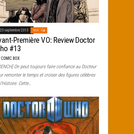
20 septembre 2013
Non
vant-Première VO: Review Doctor
ho #13
r
COMIC BOX
RENCH] On peut toujours faire confiance au Docteur
r remonter le temps et croiser des figures célèbres
l’Histoire. Cette…