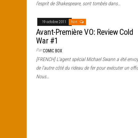
l’esprit de Shakespeare, sont tombés dans…
19 octobre 2011
Non
Avant-Première VO: Review Cold
War #1
Par
COMIC BOX
[FRENCH] L’agent spécial Michael Swann a été envo
de l’autre côté du rideau de fer pour exécuter un offic
Nous…
Pagination