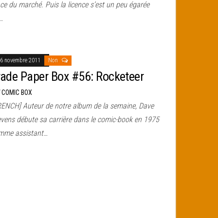
ce du marché. Puis la licence s’est un peu égarée
…
6 novembre 2011
Non
rade Paper Box #56: Rocketeer
r
COMIC BOX
RENCH] Auteur de notre album de la semaine, Dave
evens débute sa carrière dans le comic-book en 1975
mme assistant…