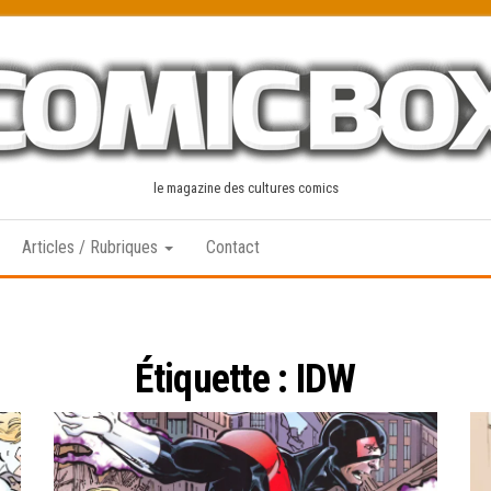
le magazine des cultures comics
Articles / Rubriques
Contact
Étiquette :
IDW