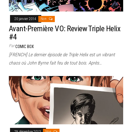
20 janvier 2014
Non
Avant-Première VO: Review Triple Helix
#4
Par
COMIC BOX
[FRENCH] Le dernier épisode de Triple Helix est un vibrant
chaos où John Byrne fait feu de tout bois. Après…
29 décembre 2013
Non