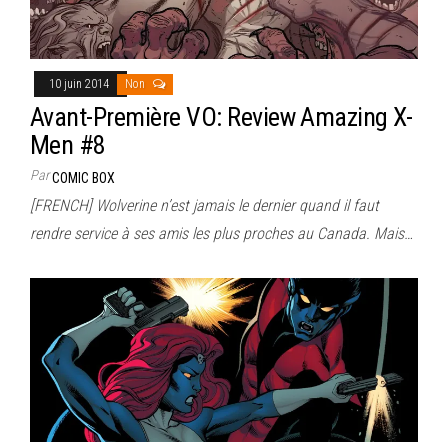
10 juin 2014
Non
Avant-Première VO: Review Amazing X-
Men #8
Par
COMIC BOX
[FRENCH] Wolverine n’est jamais le dernier quand il faut
rendre service à ses amis les plus proches au Canada. Mais…