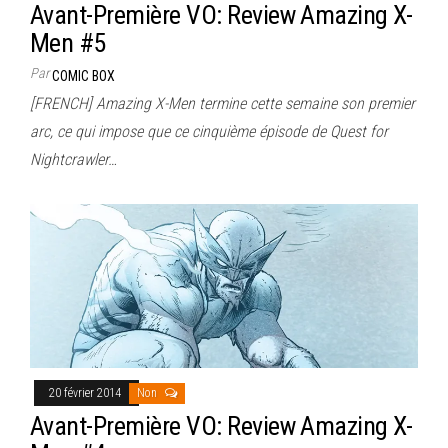
Avant-Première VO: Review Amazing X-
Men #5
Par
COMIC BOX
[FRENCH] Amazing X-Men termine cette semaine son premier
arc, ce qui impose que ce cinquième épisode de Quest for
Nightcrawler…
20 février 2014
Non
Avant-Première VO: Review Amazing X-