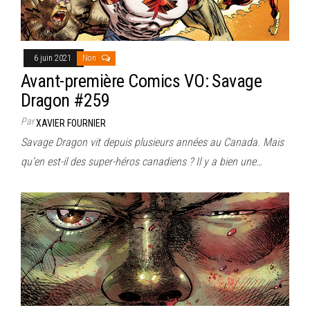
6 juin 2021
Non
Avant-première Comics VO: Savage
Dragon #259
Par
XAVIER FOURNIER
Savage Dragon vit depuis plusieurs années au Canada. Mais
qu’en est-il des super-héros canadiens ? Il y a bien une…