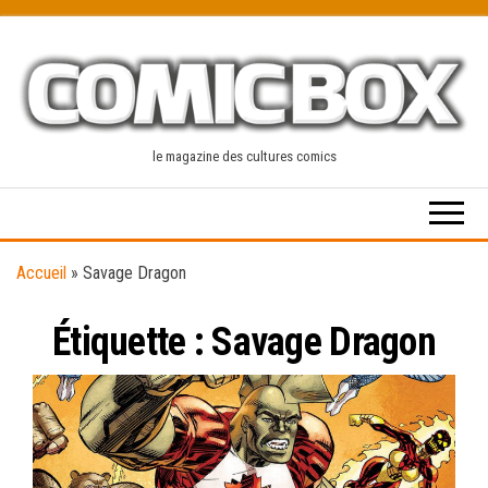
Skip
to
the
content
le magazine des cultures comics
Accueil
»
Savage Dragon
Étiquette :
Savage Dragon