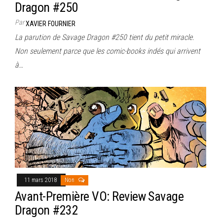
Dragon #250
Par
XAVIER FOURNIER
La parution de Savage Dragon #250 tient du petit miracle.
Non seulement parce que les comic-books indés qui arrivent
à…
11 mars 2018
Non
Avant-Première VO: Review Savage
Dragon #232