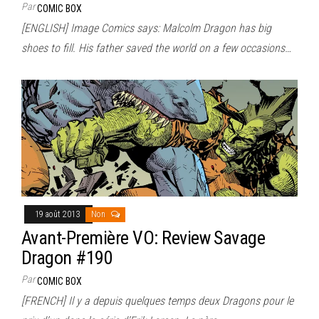
Par
COMIC BOX
[ENGLISH] Image Comics says: Malcolm Dragon has big
shoes to fill. His father saved the world on a few occasions…
19 août 2013
Non
Avant-Première VO: Review Savage
Dragon #190
Par
COMIC BOX
[FRENCH] Il y a depuis quelques temps deux Dragons pour le