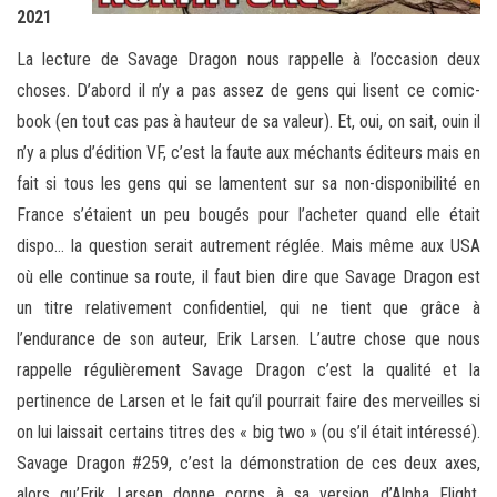
2021
La lecture de Savage Dragon nous rappelle à l’occasion deux
choses. D’abord il n’y a pas assez de gens qui lisent ce comic-
book (en tout cas pas à hauteur de sa valeur). Et, oui, on sait, ouin il
n’y a plus d’édition VF, c’est la faute aux méchants éditeurs mais en
fait si tous les gens qui se lamentent sur sa non-disponibilité en
France s’étaient un peu bougés pour l’acheter quand elle était
dispo… la question serait autrement réglée. Mais même aux USA
où elle continue sa route, il faut bien dire que Savage Dragon est
un titre relativement confidentiel, qui ne tient que grâce à
l’endurance de son auteur, Erik Larsen. L’autre chose que nous
rappelle régulièrement Savage Dragon c’est la qualité et la
pertinence de Larsen et le fait qu’il pourrait faire des merveilles si
on lui laissait certains titres des « big two » (ou s’il était intéressé).
Savage Dragon #259, c’est la démonstration de ces deux axes,
alors qu’Erik Larsen donne corps à sa version d’Alpha Flight.