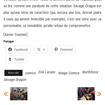
se lire comme une parabole de cette situation. Savage Dragon est
plus qu’une série de caractère (qui, encore une fois, devrait plaire
à ceux qui aiment Invincible par exemple), c’est une série avec sa
personnalité, sa sensibilité, qu’elle refuse de compromettre.
[Xavier Fournier]
Partager :
Facebook
X
Pinterest
Tumblr
Erik Larsen
Northforce
comics
Image Comics
Mots-clés
Savage Dragon