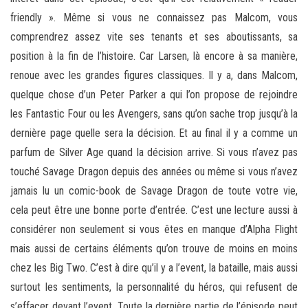
friendly ». Même si vous ne connaissez pas Malcom, vous
comprendrez assez vite ses tenants et ses aboutissants, sa
position à la fin de l’histoire. Car Larsen, là encore à sa manière,
renoue avec les grandes figures classiques. Il y a, dans Malcom,
quelque chose d’un Peter Parker a qui l’on propose de rejoindre
les Fantastic Four ou les Avengers, sans qu’on sache trop jusqu’à la
dernière page quelle sera la décision. Et au final il y a comme un
parfum de Silver Age quand la décision arrive. Si vous n’avez pas
touché Savage Dragon depuis des années ou même si vous n’avez
jamais lu un comic-book de Savage Dragon de toute votre vie,
cela peut être une bonne porte d’entrée. C’est une lecture aussi à
considérer non seulement si vous êtes en manque d’Alpha Flight
mais aussi de certains éléments qu’on trouve de moins en moins
chez les Big Two. C’est à dire qu’il y a l’event, la bataille, mais aussi
surtout les sentiments, la personnalité du héros, qui refusent de
s’effacer devant l’event. Toute la dernière partie de l’épisode peut