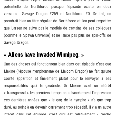
potentielle de Northforce puisque l’épisode existe en deux
versions : Savage Dragon #259 et Northforce #0. De fait, on
prendrait bien un titre régulier de Northforce et l’on peut regretter
que Larsen ne suive pas le modèle de certains de ses collègues
(comme le Spawn Universe) et ne lance pas plus de spin-offs de
Savage Dragon.
« Aliens have invaded Winnipeg. »
Une des choses qui fonctionnent bien dans cet épisode c’est que
Maxine (l’épouse nymphomane de Malcom Dragon) ne fait qu’une
courte apparition et finalement plutôt pour le renvoyer à ses
responsabilités qu’à la gaudriole. Si Maxine avait un intérêt
« transgressif » les premiers temps on a franchement l’impression
ces dernières années que « le gag de la nympho » n’a que trop
duré, au point à en devenir carrément trop répétitif. Il y a un autre
intérêt dans cet épisode, c’est qu’il est relativement « reader