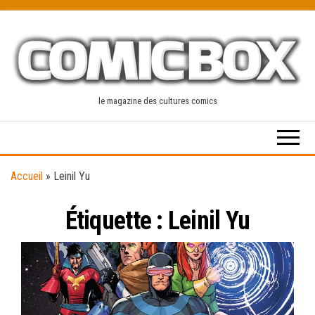
Skip
to
the
content
le magazine des cultures comics
Accueil
»
Leinil Yu
Étiquette :
Leinil Yu