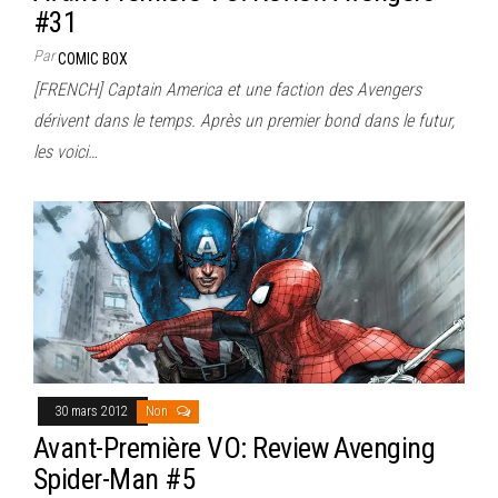
#31
Par
COMIC BOX
[FRENCH] Captain America et une faction des Avengers
dérivent dans le temps. Après un premier bond dans le futur,
les voici…
30 mars 2012
Non
Avant-Première VO: Review Avenging
Spider-Man #5