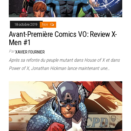
18 octobre 2019
Non
Avant-Première Comics VO: Review X-
Men #1
Par
XAVIER FOURNIER
Après sa refonte du peuple mutant dans House of X et dans
Power of X, Jonathan Hickman lance maintenant une…