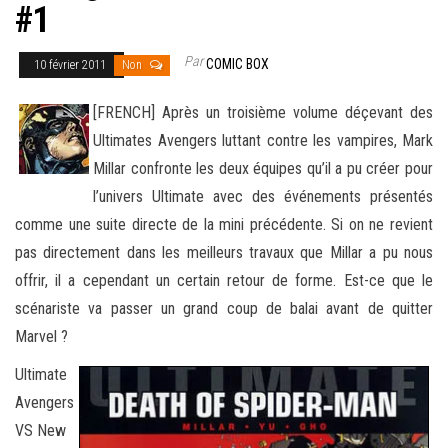
#1
Par
COMIC BOX
10 février 2011
Non
[FRENCH] Après un troisième volume déçevant des
Ultimates Avengers luttant contre les vampires, Mark
Millar confronte les deux équipes qu’il a pu créer pour
l’univers Ultimate avec des événements présentés
comme une suite directe de la mini précédente
. Si on ne revient
pas directement dans les meilleurs travaux que Millar a pu nous
offrir, il a cependant un certain retour de forme. Est-ce que le
scénariste va passer un grand coup de balai avant de quitter
Marvel ?
Ultimate
Avengers
VS New