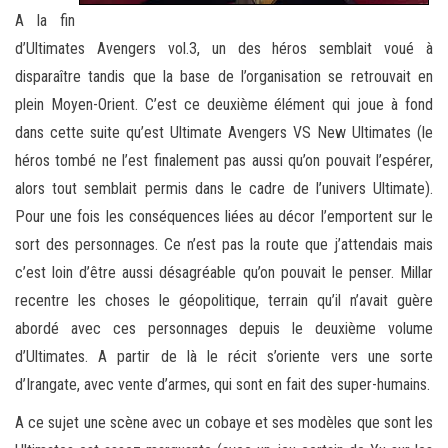
A la fin
d’Ultimates Avengers vol.3, un des héros semblait voué à
disparaître tandis que la base de l’organisation se retrouvait en
plein Moyen-Orient. C’est ce deuxième élément qui joue à fond
dans cette suite qu’est Ultimate Avengers VS New Ultimates (le
héros tombé ne l’est finalement pas aussi qu’on pouvait l’espérer,
alors tout semblait permis dans le cadre de l’univers Ultimate).
Pour une fois les conséquences liées au décor l’emportent sur le
sort des personnages. Ce n’est pas la route que j’attendais mais
c’est loin d’être aussi désagréable qu’on pouvait le penser. Millar
recentre les choses le géopolitique, terrain qu’il n’avait guère
abordé avec ces personnages depuis le deuxième volume
d’Ultimates. A partir de là le récit s’oriente vers une sorte
d’Irangate, avec vente d’armes, qui sont en fait des super-humains.
A ce sujet une scène avec un cobaye et ses modèles que sont les