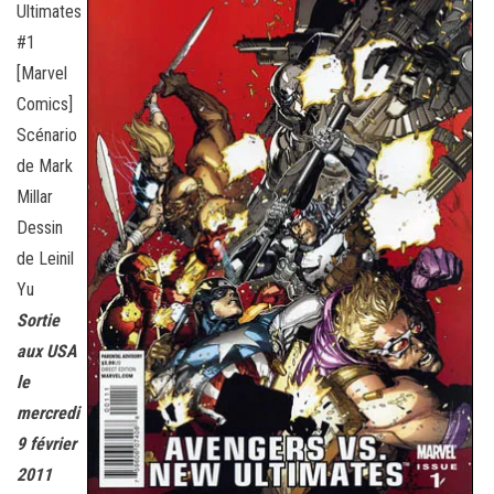
Ultimates
#1
[Marvel
Comics]
Scénario
de Mark
Millar
Dessin
de Leinil
Yu
Sortie
aux USA
le
mercredi
9 février
2011