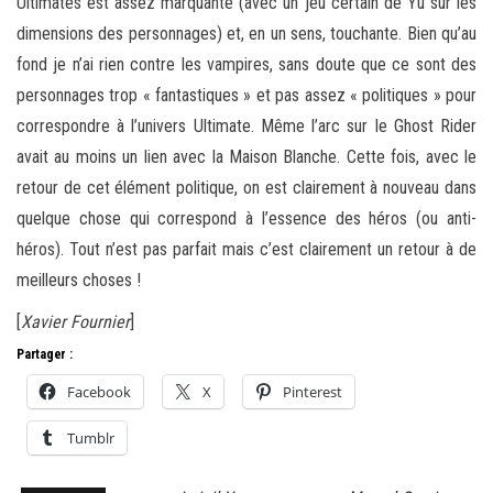
Ultimates est assez marquante (avec un jeu certain de Yu sur les
dimensions des personnages) et, en un sens, touchante. Bien qu’au
fond je n’ai rien contre les vampires, sans doute que ce sont des
personnages trop « fantastiques » et pas assez « politiques » pour
correspondre à l’univers Ultimate. Même l’arc sur le Ghost Rider
avait au moins un lien avec la Maison Blanche. Cette fois, avec le
retour de cet élément politique, on est clairement à nouveau dans
quelque chose qui correspond à l’essence des héros (ou anti-
héros). Tout n’est pas parfait mais c’est clairement un retour à de
meilleurs choses !
[
Xavier Fournier
]
Partager :
Facebook
X
Pinterest
Tumblr