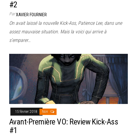
#2
Par
XAVIER FOURNIER
On avait laissé la nouvelle Kick-Ass, Patience Lee, dans une
assez mauvaise situation. Mais la voici qui arrive à
s’emparer…
15 février 2018
Non
Avant-Première VO: Review Kick-Ass
#1