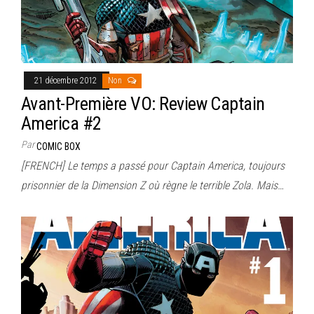
21 décembre 2012
Non
Avant-Première VO: Review Captain
America #2
Par
COMIC BOX
[FRENCH] Le temps a passé pour Captain America, toujours
prisonnier de la Dimension Z où règne le terrible Zola. Mais…