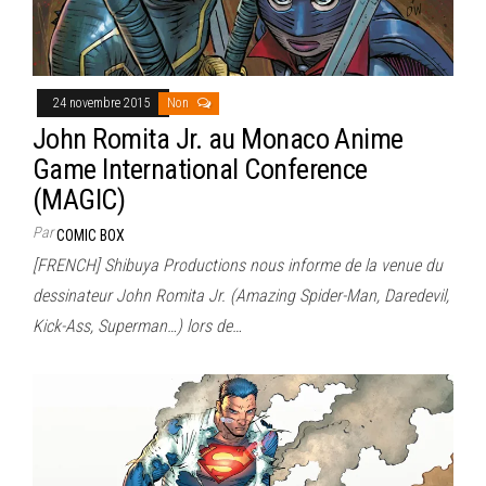
24 novembre 2015
Non
John Romita Jr. au Monaco Anime
Game International Conference
(MAGIC)
Par
COMIC BOX
[FRENCH] Shibuya Productions nous informe de la venue du
dessinateur John Romita Jr. (Amazing Spider-Man, Daredevil,
Kick-Ass, Superman…) lors de…