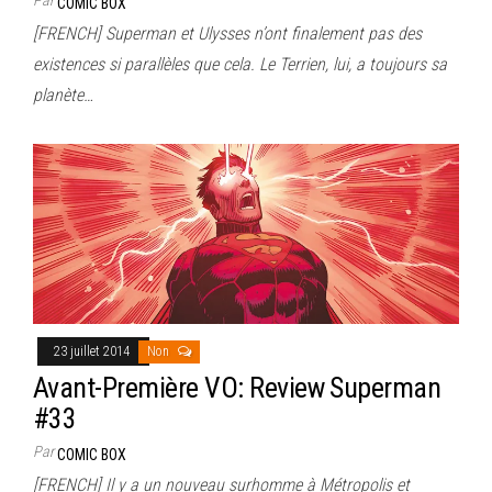
COMIC BOX
[FRENCH] Superman et Ulysses n’ont finalement pas des
existences si parallèles que cela. Le Terrien, lui, a toujours sa
planète…
23 juillet 2014
Non
Avant-Première VO: Review Superman
#33
Par
COMIC BOX
[FRENCH] Il y a un nouveau surhomme à Métropolis et