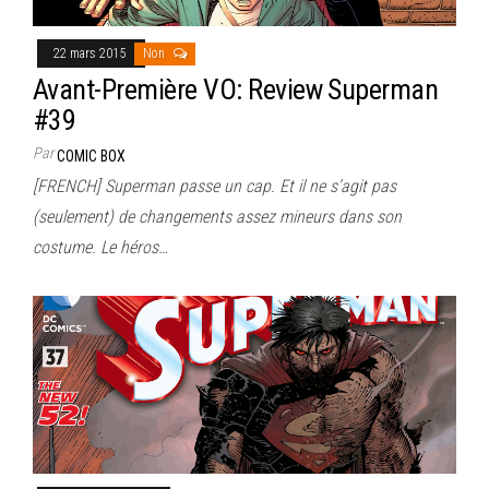
22 mars 2015
Non
Avant-Première VO: Review Superman
#39
Par
COMIC BOX
[FRENCH] Superman passe un cap. Et il ne s’agit pas
(seulement) de changements assez mineurs dans son
costume. Le héros…