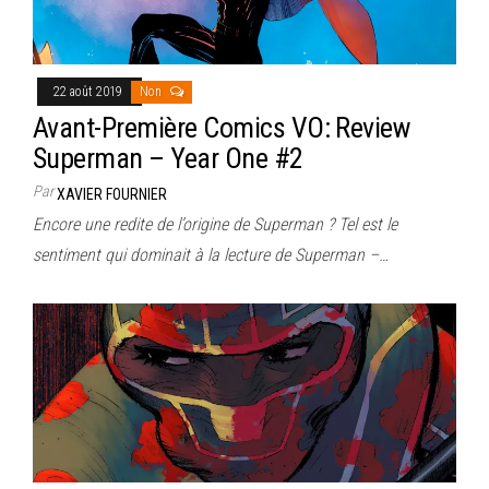
22 août 2019
Non
Avant-Première Comics VO: Review
Superman – Year One #2
Par
XAVIER FOURNIER
Encore une redite de l’origine de Superman ? Tel est le
sentiment qui dominait à la lecture de Superman –…