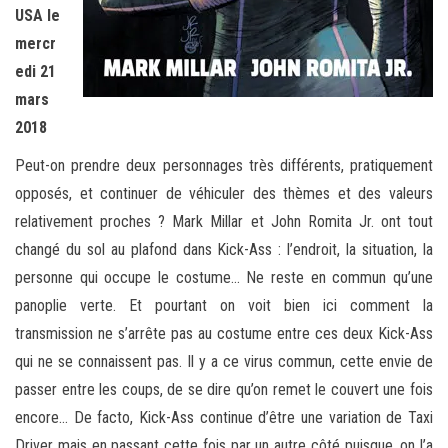
USA le
mercr
edi 21
mars
2018
Peut-on prendre deux personnages très différents, pratiquement
opposés, et continuer de véhiculer des thèmes et des valeurs
relativement proches ? Mark Millar et John Romita Jr. ont tout
changé du sol au plafond dans Kick-Ass : l’endroit, la situation, la
personne qui occupe le costume… Ne reste en commun qu’une
panoplie verte. Et pourtant on voit bien ici comment la
transmission ne s’arrête pas au costume entre ces deux Kick-Ass
qui ne se connaissent pas. Il y a ce virus commun, cette envie de
passer entre les coups, de se dire qu’on remet le couvert une fois
encore… De facto, Kick-Ass continue d’être une variation de Taxi
Driver mais en passant cette fois par un autre côté puisque, on l’a