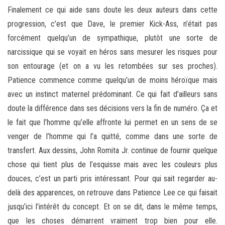
Finalement ce qui aide sans doute les deux auteurs dans cette
progression, c’est que Dave, le premier Kick-Ass, n’était pas
forcément quelqu’un de sympathique, plutôt une sorte de
narcissique qui se voyait en héros sans mesurer les risques pour
son entourage (et on a vu les retombées sur ses proches).
Patience commence comme quelqu’un de moins héroïque mais
avec un instinct maternel prédominant. Ce qui fait d’ailleurs sans
doute la différence dans ses décisions vers la fin de numéro. Ça et
le fait que l’homme qu’elle affronte lui permet en un sens de se
venger de l’homme qui l’a quitté, comme dans une sorte de
transfert. Aux dessins, John Romita Jr. continue de fournir quelque
chose qui tient plus de l’esquisse mais avec les couleurs plus
douces, c’est un parti pris intéressant. Pour qui sait regarder au-
delà des apparences, on retrouve dans Patience Lee ce qui faisait
jusqu’ici l’intérêt du concept. Et on se dit, dans le même temps,
que les choses démarrent vraiment trop bien pour elle.