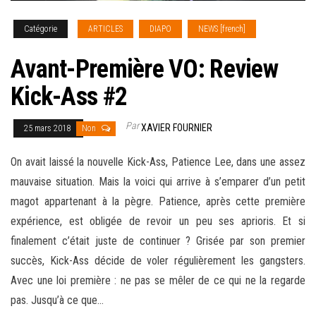
Catégorie
ARTICLES
DIAPO
NEWS [french]
Avant-Première VO: Review
Kick-Ass #2
Par
XAVIER FOURNIER
25 mars 2018
Non
On avait laissé la nouvelle Kick-Ass, Patience Lee, dans une assez
mauvaise situation. Mais la voici qui arrive à s’emparer d’un petit
magot appartenant à la pègre. Patience, après cette première
expérience, est obligée de revoir un peu ses aprioris. Et si
finalement c’était juste de continuer ? Grisée par son premier
succès, Kick-Ass décide de voler régulièrement les gangsters.
Avec une loi première
: ne pas se mêler de ce qui ne la regarde
pas. Jusqu’à ce que…