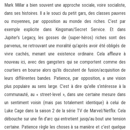
Mark Millar a bien souvent une approche sociale, voire socialiste,
dans ses histoires. Il a le souci du petit gars, des classes pauvres
ou moyennes, par opposition au monde des riches. C’est par
exemple explicite dans Kingsman/Secret Service. Et dans
Jupiter’s Legacy, les gosses de (super-héros) riches sont des
parvenus, ne retrouvant une moralité qu’après avoir été obligés de
vivre cachés, menant une existence ordinaire. Cela affleure à
nouveau ici, avec des gangsters qui se comportent comme des
courtiers en bourse alors qu’ils discutent de fusion/acquisition de
leurs différentes bandes. Patience, par opposition, a une vision
plus populaire au sens large. C’est à dire qu’elle s’intéresse à la
communauté, au « street-level », dans une certaine mesure dans
un sentiment voisin (mais pas totalement identique) à celui de
Luke Cage dans la saison 2 de la série TV de Marvel/Netflix. Cela
débouche sur une fin d’arc qui entretient jusqu’au bout une tension
certaine. Patience règle les choses à sa manière et c’est quelque