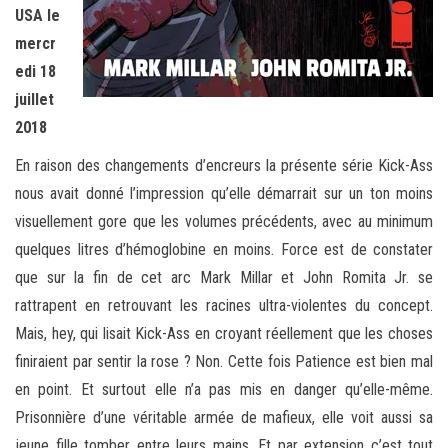
USA le
mercr
edi 18
juillet
2018
En raison des changements d’encreurs la présente série Kick-Ass
nous avait donné l’impression qu’elle démarrait sur un ton moins
visuellement gore que les volumes précédents, avec au minimum
quelques litres d’hémoglobine en moins. Force est de constater
que sur la fin de cet arc Mark Millar et John Romita Jr. se
rattrapent en retrouvant les racines ultra-violentes du concept.
Mais, hey, qui lisait Kick-Ass en croyant réellement que les choses
finiraient par sentir la rose ? Non. Cette fois Patience est bien mal
en point. Et surtout elle n’a pas mis en danger qu’elle-même.
Prisonnière d’une véritable armée de mafieux, elle voit aussi sa
jeune fille tomber entre leurs mains. Et par extension c’est tout