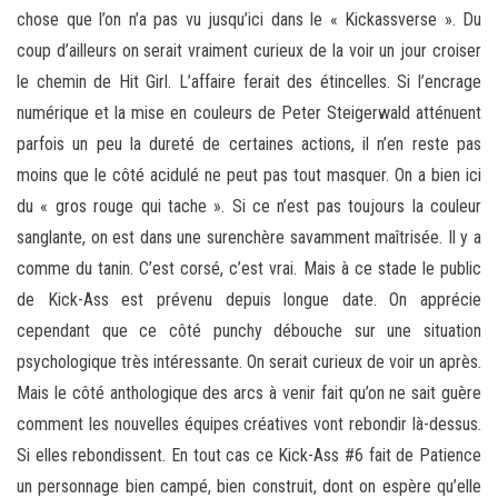
chose que l’on n’a pas vu jusqu’ici dans le « Kickassverse ». Du
coup d’ailleurs on serait vraiment curieux de la voir un jour croiser
le chemin de Hit Girl. L’affaire ferait des étincelles. Si l’encrage
numérique et la mise en couleurs de Peter Steigerwald atténuent
parfois un peu la dureté de certaines actions, il n’en reste pas
moins que le côté acidulé ne peut pas tout masquer. On a bien ici
du « gros rouge qui tache ». Si ce n’est pas toujours la couleur
sanglante, on est dans une surenchère savamment maîtrisée. Il y a
comme du tanin. C’est corsé, c’est vrai. Mais à ce stade le public
de Kick-Ass est prévenu depuis longue date. On apprécie
cependant que ce côté punchy débouche sur une situation
psychologique très intéressante. On serait curieux de voir un après.
Mais le côté anthologique des arcs à venir fait qu’on ne sait guère
comment les nouvelles équipes créatives vont rebondir là-dessus.
Si elles rebondissent. En tout cas ce Kick-Ass #6 fait de Patience
un personnage bien campé, bien construit, dont on espère qu’elle