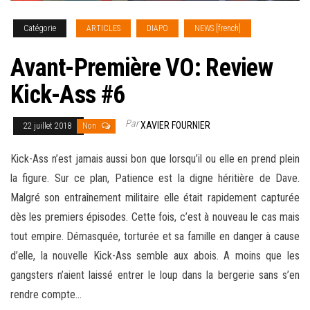
Catégorie
ARTICLES
DIAPO
NEWS [french]
Avant-Première VO: Review
Kick-Ass #6
Par
XAVIER FOURNIER
22 juillet 2018
Non
Kick-Ass n’est jamais aussi bon que lorsqu’il ou elle en prend plein
la figure. Sur ce plan, Patience est la digne héritière de Dave.
Malgré son entraînement militaire elle était rapidement capturée
dès les premiers épisodes. Cette fois, c’est à nouveau le cas mais
tout empire. Démasquée, torturée et sa famille en danger à cause
d’elle, la nouvelle Kick-Ass semble aux abois. A moins que
les
gangsters n’aient laissé entrer le loup dans la bergerie sans s’en
rendre compte…