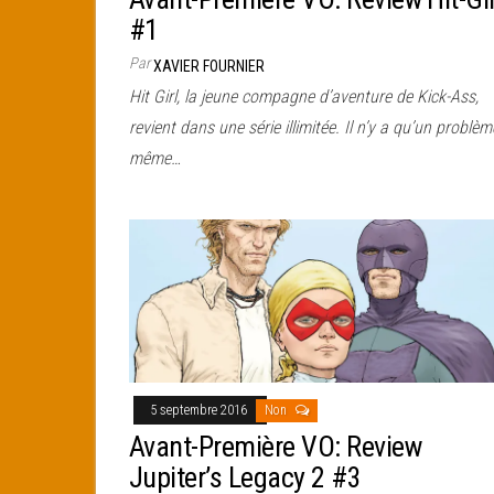
#1
Par
XAVIER FOURNIER
Hit Girl, la jeune compagne d’aventure de Kick-Ass,
revient dans une série illimitée. Il n’y a qu’un problèm
même…
5 septembre 2016
Non
Avant-Première VO: Review
Jupiter’s Legacy 2 #3