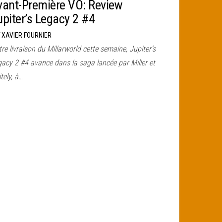
vant-Première VO: Review
upiter’s Legacy 2 #4
r
XAVIER FOURNIER
re livraison du Millarworld cette semaine, Jupiter’s
gacy 2 #4 avance dans la saga lancée par Miller et
tely, à…